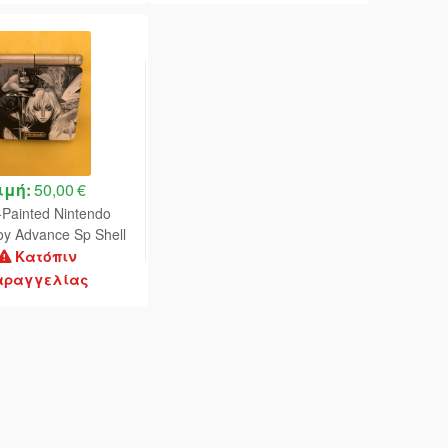
ιμή:
50,00 €
Painted Nintendo
 Advance Sp Shell
(Castlevania)
Κατόπιν
αραγγελίας