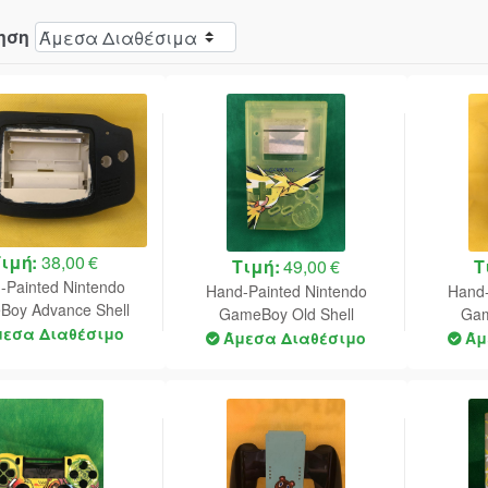
ηση
Τιμή:
38,00 €
Τιμή:
49,00 €
Τ
-Painted Nintendo
Hand-Painted Nintendo
Hand-
oy Advance Shell
GameBoy Old Shell
Gam
Genesis Evangelion)
μεσα Διαθέσιμο
(Pokemon)
Άμεσα Διαθέσιμο
Άμ