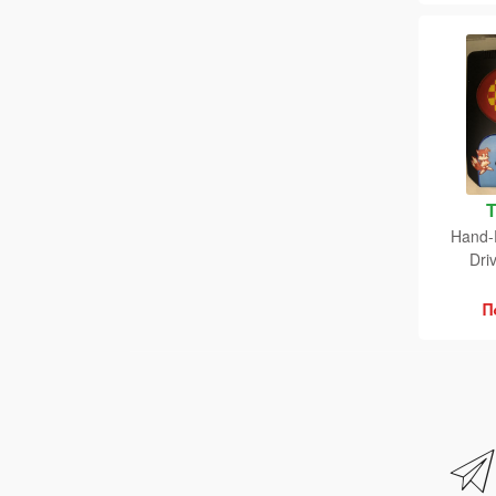
Hand-
Dri
Π