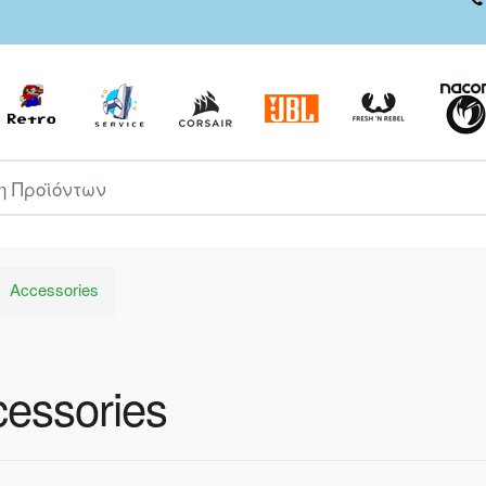
ροϊόντων
Accessories
essories