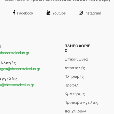
Facebook
Youtube
Instagram
ΠΛΗΡΟΦΟΡΙΕ
L
Σ
theconsoleclub.gr
Επικοινωνία
αλλαγές
Αποστολές -
lages@theconsoleclub.gr
Πληρωμές
αγγελίες
s@theconsoleclub.gr
Προφίλ
Κρατήσεις
Προπαραγγελίες
παιχνιδιών