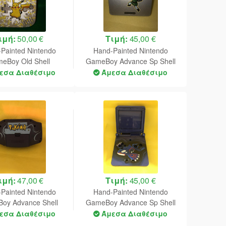
ιμή:
50,00 €
Τιμή:
45,00 €
Painted Nintendo
Hand-Painted Nintendo
eBoy Old Shell
GameBoy Advance Sp Shell
(Pokemon)
(Zelda Minish Cap)
εσα Διαθέσιμο
Άμεσα Διαθέσιμο
ιμή:
47,00 €
Τιμή:
45,00 €
Painted Nintendo
Hand-Painted Nintendo
oy Advance Shell
GameBoy Advance Sp Shell
(Pokemon)
(Pokemon)
εσα Διαθέσιμο
Άμεσα Διαθέσιμο