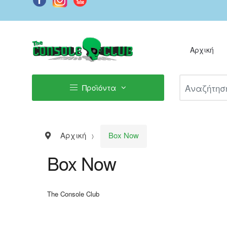
Αρχική
Αναζήτηση Π
Προϊόντα
Αρχική
Box Now
Box Now
The Console Club