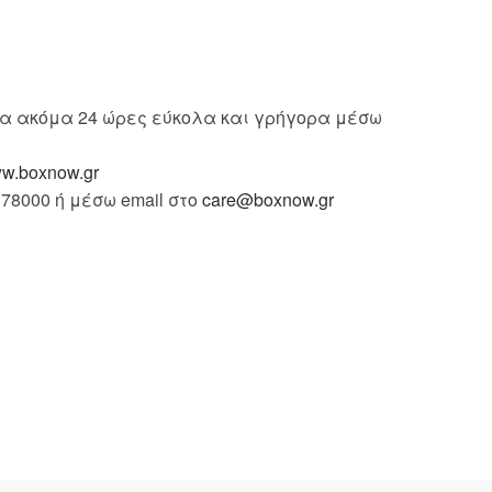
για ακόμα 24 ώρες εύκολα και γρήγορα μέσω
w.boxnow.gr
78000 ή μέσω email στο
care@boxnow.gr