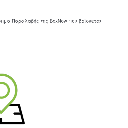
άνημα Παραλαβής της BoxNow που βρίσκεται