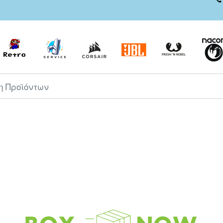
ροϊόντων