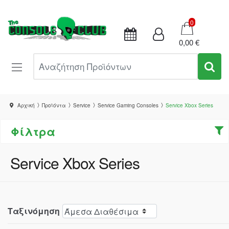
Καλάθι
0
0,00 €
Αναζήτηση Προϊόντων
Αρχική
Προϊόντα
Service
Service Gaming Consoles
Service Xbox Series
Φίλτρα
Service Xbox Series
Ταξινόμηση