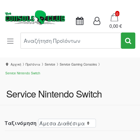
Καλάθι
0
0,00 €
Αναζήτηση Προϊόντων
Αρχική
Προϊόντα
Service
Service Gaming Consoles
Service Nintendo Switch
Service Nintendo Switch
Ταξινόμηση