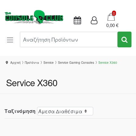
Καλάθι
0
0,00 €
Αναζήτηση Προϊόντων
Αρχική
Προϊόντα
Service
Service Gaming Consoles
Service X360
Service X360
Ταξινόμηση