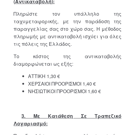
(Αντικαταβολή):
Πληρώστε τον υπάλληλο της
ταχυμεταφορικής, με την παράδοση της
παραγγελίας σας στο χώρο σας. Η μέθοδος
πληρωμής με αντικαταβολή ισχύει για όλες
τις πόλεις της Ελλάδος.
Το κόστος της αντικαταβολής
διαμορφώνεται ως εξής:
ΑΤΤΙΚΗ 1,30 €
ΧΕΡΣΑΙΟΙ ΠΡΟΟΡΙΣΜΟΙ 1,40 €
ΝΗΣΙΩΤΙΚΟΙ ΠΡΟΟΡΙΣΜΟΙ 1,60 €
3. Με
K
ατάθεση Σε Τραπεζικό
Λογαριασμό: