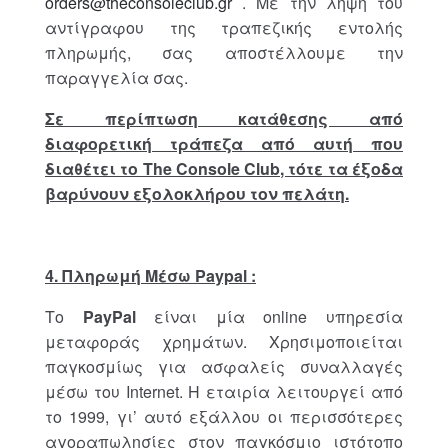
orders@theconsoleclub.gr
. Με την λήψη του
αντίγραφου της τραπεζικής εντολής
πληρωμής, σας αποστέλλουμε την
παραγγελία σας.
Σε περίπτωση κατάθεσης από
διαφορετική τράπεζα από αυτή που
διαθέτει το The Console Club, τότε τα έξοδα
βαρύνουν εξολοκλήρου τον πελάτη.
4. Πληρωμή Μέσω
Paypal
:
Το
PayPal
είναι μία online υπηρεσία
μεταφοράς χρημάτων. Χρησιμοποιείται
παγκοσμίως για ασφαλείς συναλλαγές
μέσω του Internet. Η εταιρία λειτουργεί από
το 1999, γι’ αυτό εξάλλου οι περισσότερες
αγοραπωλησίες στον παγκόσμιο ιστότοπο