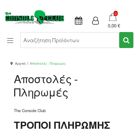
Καλάθι
0
0,00 €
Αναζήτηση Προϊόντων
Αρχική
Αποστολές - Πληρωμές
Αποστολές -
Πληρωμές
The Console Club
ΤΡΟΠΟΙ ΠΛΗΡΩΜΗΣ