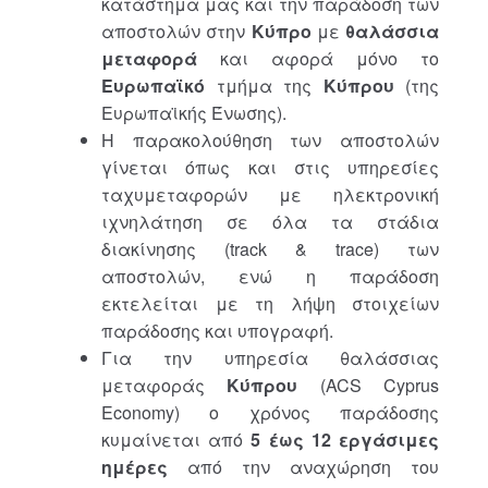
κατάστημα μας και την παράδοση των
αποστολών στην
Κύπρο
με
θαλάσσια
μεταφορά
και αφορά μόνο το
Ευρωπαϊκό
τμήμα της
Κύπρου
(της
Ευρωπαϊκής Ένωσης).
Η παρακολούθηση των αποστολών
γίνεται όπως και στις υπηρεσίες
ταχυμεταφορών με ηλεκτρονική
ιχνηλάτηση σε όλα τα στάδια
διακίνησης (track & trace) των
αποστολών, ενώ η παράδοση
εκτελείται με τη λήψη στοιχείων
παράδοσης και υπογραφή.
Για την υπηρεσία θαλάσσιας
μεταφοράς
Κύπρου
(ACS Cyprus
Economy) ο χρόνος παράδοσης
κυμαίνεται από
5 έως 12 εργάσιμες
ημέρες
από την αναχώρηση του