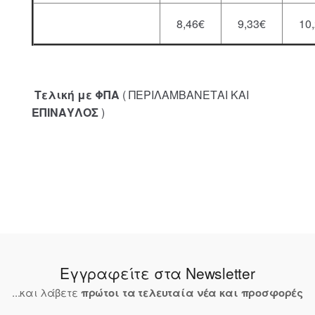
8,46€
9,33€
10
Τελική με ΦΠΑ
( ΠΕΡΙΛΑΜΒΑΝΕΤΑΙ ΚΑΙ
ΕΠΙΝΑΥΛΟΣ
)
Εγγραφείτε στα Newsletter
...και λάβετε
πρώτοι τα τελευταία νέα και προσφορές