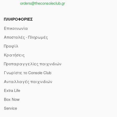
orders@theconsoleclub.gr
ΠΛΗΡΟΦΟΡΙΕΣ
Επικοινωνία
Αποστολές - Πληρωμές
Προφίλ
Κρατήσεις
Προπαραγγελίες παιχνιδιών
Γνωρίστε το Console Club
Ανταλλαγές παιχνιδιών
Extra Life
Box Now
Service