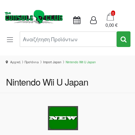
Καλάθι
0
0,00 €
Αναζήτηση Προϊόντων
Αρχική
Προϊόντα
Import Japan
Nintendo Wii U Japan
Nintendo Wii U Japan