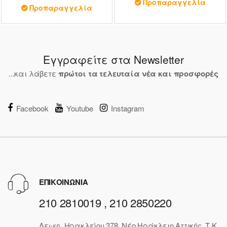
Προπαραγγελία
Προπαραγγελία
Εγγραφείτε στα Newsletter
...και λάβετε
πρώτοι τα τελευταία νέα και προσφορές
Facebook
Youtube
Instagram
ΕΠΙΚΟΙΝΩΝΙΑ
210 2810019 , 210 2850220
Λεωφ. Ηρακλείου 378, Νέο Ηράκλειο Αττικής, Τ.Κ.