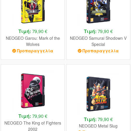
Τιμή:
79,90 €
Τιμή:
79,90 €
NEOGEO Garou: Mark of the
NEOGEO Samurai Shodown V
Wolves
Special
Προπαραγγελία
Προπαραγγελία
Τιμή:
79,90 €
Τιμή:
79,90 €
NEOGEO The King of Fighters
NEOGEO Metal Slug
2002