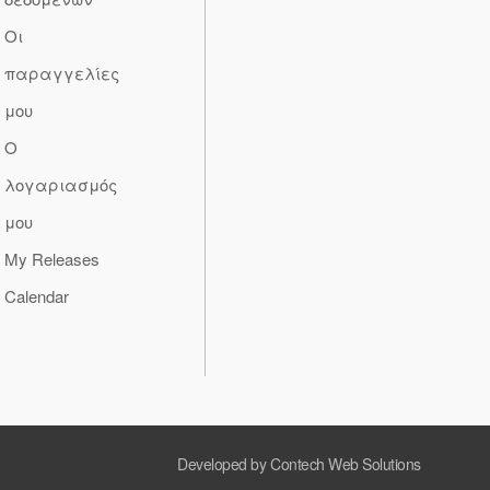
Οι
παραγγελίες
μου
Ο
λογαριασμός
μου
My Releases
Calendar
Developed by Contech Web Solutions