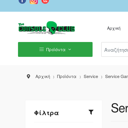
Αρχική
Αναζήτηση Π
Προϊόντα
Αρχική
Προϊόντα
Service
Service Ga
Ser
Φίλτρα