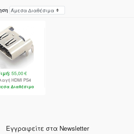
ηση
Τιμή:
55,00 €
λαγή HDMI PS4
μεσα Διαθέσιμο
Εγγραφείτε στα Newsletter