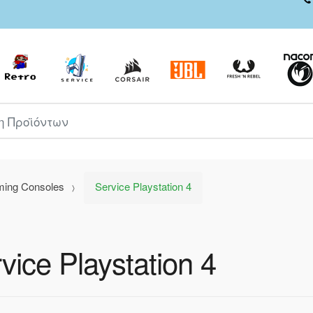
ροϊόντων
ming Consoles
Service Playstation 4
vice Playstation 4