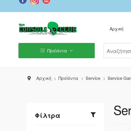
Αρχική
Αναζήτηση Π
Προϊόντα
Αρχική
Προϊόντα
Service
Service Ga
Ser
Φίλτρα