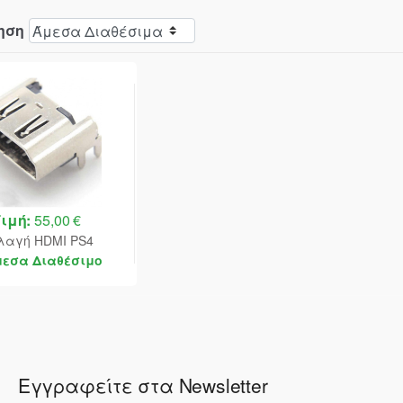
ηση
Τιμή:
55,00 €
λαγή HDMI PS4
μεσα Διαθέσιμο
Εγγραφείτε στα Newsletter