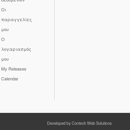
Οι
παραγγελίες
μου
Ο
λογαριασμός
μου
My Releases
Calendar
Developed by Contech Web Solutions