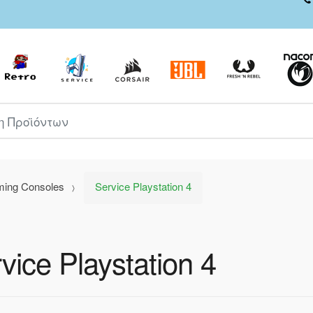
ροϊόντων
ming Consoles
Service Playstation 4
vice Playstation 4