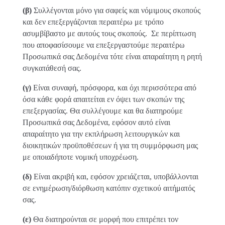
(β)
Συλλέγονται μόνο για σαφείς και νόμιμους σκοπούς
και δεν επεξεργάζονται περαιτέρω με τρόπο
ασυμβίβαστο με αυτούς τους σκοπούς. Σε περίπτωση
που αποφασίσουμε να επεξεργαστούμε περαιτέρω
Προσωπικά σας Δεδομένα τότε είναι απαραίτητη η ρητή
συγκατάθεσή σας.
(γ)
Είναι συναφή, πρόσφορα, και όχι περισσότερα από
όσα κάθε φορά απαιτείται εν όψει των σκοπών της
επεξεργασίας. Θα συλλέγουμε και θα διατηρούμε
Προσωπικά σας Δεδομένα, εφόσον αυτό είναι
απαραίτητο για την εκπλήρωση λειτουργικών και
διοικητικών προϋποθέσεων ή για τη συμμόρφωση μας
με οποιαδήποτε νομική υποχρέωση.
(δ)
Είναι ακριβή και, εφόσον χρειάζεται, υποβάλλονται
σε ενημέρωση/διόρθωση κατόπιν σχετικού αιτήματός
σας.
(ε)
Θα διατηρούνται σε μορφή που επιτρέπει τον