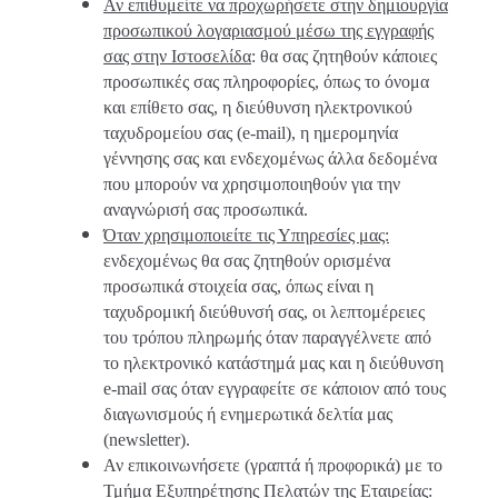
Αν επιθυμείτε να προχωρήσετε στην δημιουργία
προσωπικού λογαριασμού μέσω της εγγραφής
σας στην Ιστοσελίδα
: θα σας ζητηθούν κάποιες
προσωπικές σας πληροφορίες, όπως το όνομα
και επίθετο σας, η διεύθυνση ηλεκτρονικού
ταχυδρομείου σας (e-mail), η ημερομηνία
γέννησης σας και ενδεχομένως άλλα δεδομένα
που μπορούν να χρησιμοποιηθούν για την
αναγνώρισή σας προσωπικά.
Όταν χρησιμοποιείτε τις Υπηρεσίες μας:
ενδεχομένως θα σας ζητηθούν ορισμένα
προσωπικά στοιχεία σας, όπως είναι η
ταχυδρομική διεύθυνσή σας, οι λεπτομέρειες
του τρόπου πληρωμής όταν παραγγέλνετε από
το ηλεκτρονικό κατάστημά μας και η διεύθυνση
e-mail σας όταν εγγραφείτε σε κάποιον από τους
διαγωνισμούς ή ενημερωτικά δελτία μας
(newsletter).
Αν επικοινωνήσετε (γραπτά ή προφορικά) με το
Τμήμα Εξυπηρέτησης Πελατών της Εταιρείας: