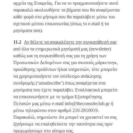
αρχεία της Εταιρείας. Για να το πραγματοποιήσετε αυτό
παρακαλώ ακολουθήστε τα βήματα που θα αναφέρονται
κάθε φορά στο μήνυμα που θα παραλάβετε μέσω του
σχετικού μέσου επικοινωνίας (όπως το e-mail ή τα
μηνύματα sms).
11.2
Αν θέλετε να ανακαλέσετε την συγκατάθεσή σας
από όλα τα ενημερωτικά μηνύματά μας (newsletter)
καθώς και τη συγκατάθεσή σας για τη χρήση των
Προσωπικών Δεδομένων σας για σκοπούς μάρκετινγκ,
προώθησης προϊόντων ή/και υπηρεσιών, τότε μπορείτε
να χρησιμοποιήσετε τον σύνδεσμο ανάκλησης
συνδρομής (‘unsubscribe’) όπως αναφέρεται στα
μηνύματα που έχετε παραλάβει. Εναλλακτικά μπορείτε
να επικοινωνήσετε με το τμήμα Εξυπηρέτησης
Πελατών μας μέσω e-mail
info
@
theconsoleclub
.gr ή
μέσω τηλεφώνου στον αριθμό 210-2810019.
Παρακαλώ, σημειώστε ότι μπορεί να χρειαστεί να σας
ζητήσουμε να επαληθεύσετε την ταυτότητα σας πριν
προχωρήσουμε στο αίτημα σας.