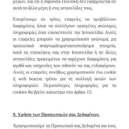
μερών, και ότι η παρούσα Πολιτική δεν εφαρμόζεται σε
αυτά τα άλλα μέρη ή στις ιστοσελίδες τους.
Επιτρέπουμε σε τρίτες εταιρείες να προβάλλουν
διαφημίσεις ή/και να συλλέγουν ορισμένες ανώνυμες
πληροφορίες όταν επισκέπτεστε την Ιστοσελίδα. Αυτές
οι εταιρείες μπορούν να χρησιμοποιούν ανώνυμα, μη
προσωπικά αναγνωρίσιμα/ταυτοποιήσιμα στοιχεία,
κατά τις επισκέψεις σας στην Ιστοσελίδα ή σε άλλες
ιστοσελίδες προκειμένου να παρέχουν διαφημίσεις για
αγαθά και υπηρεσίες που πιθανόν να σας ενδιαφέρουν.
Αυτές οι εταιρείες συνήθως χρησιμοποιούν ένα cookie
ή web beacon τρίτου για τη συλλογή αυτών των
πληροφοριών. Περισσότερες πληροφορίες για τα
cookies θα βρείτε κατωτέρω στο άρθρο 15.
9. Χρήση των Προσωπικών σας Δεδομένων.
Χρησιμοποιούμε τα Προσωπικά σας Δεδομένα για τους