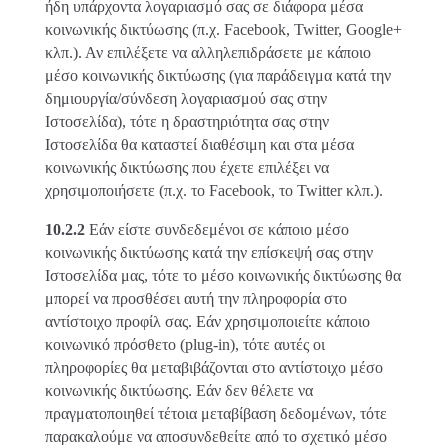
ήδη υπάρχοντα λογαριασμό σας σε διάφορα μέσα
κοινωνικής δικτύωσης (π.χ. Facebook, Twitter, Google+
κλπ.). Αν επιλέξετε να αλληλεπιδράσετε με κάποιο
μέσο κοινωνικής δικτύωσης (για παράδειγμα κατά την
δημιουργία/σύνδεση λογαριασμού σας στην
Ιστοσελίδα), τότε η δραστηριότητα σας στην
Ιστοσελίδα θα καταστεί διαθέσιμη και στα μέσα
κοινωνικής δικτύωσης που έχετε επιλέξει να
χρησιμοποιήσετε (π.χ. το Facebook, το Twitter κλπ.).
10.2.2
Εάν είστε συνδεδεμένοι σε κάποιο μέσο
κοινωνικής δικτύωσης κατά την επίσκεψή σας στην
Ιστοσελίδα μας, τότε το μέσο κοινωνικής δικτύωσης θα
μπορεί να προσθέσει αυτή την πληροφορία στο
αντίστοιχο προφίλ σας. Εάν χρησιμοποιείτε κάποιο
κοινωνικό πρόσθετο (plug-in), τότε αυτές οι
πληροφορίες θα μεταβιβάζονται στο αντίστοιχο μέσο
κοινωνικής δικτύωσης. Εάν δεν θέλετε να
πραγματοποιηθεί τέτοια μεταβίβαση δεδομένων, τότε
παρακαλούμε να αποσυνδεθείτε από το σχετικό μέσο