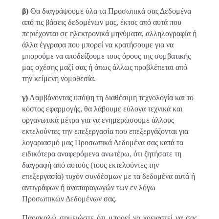
β)
Θα διαγράψουμε όλα τα Προσωπικά σας Δεδομένα
από τις βάσεις δεδομένων μας, έκτος από αυτά που
περιέχονται σε ηλεκτρονικά μηνύματα, αλληλογραφία ή
άλλα έγγραφα που μπορεί να κρατήσουμε για να
μπορούμε να αποδείξουμε τους όρους της συμβατικής
μας σχέσης μαζί σας ή όπως άλλως προβλέπεται από
την κείμενη νομοθεσία.
γ)
Λαμβάνοντας υπόψη τη διαθέσιμη τεχνολογία και το
κόστος εφαρμογής, θα λάβουμε εύλογα τεχνικά και
οργανωτικά μέτρα για να ενημερώσουμε άλλους
εκτελούντες την επεξεργασία που επεξεργάζονται για
λογαριασμό μας Προσωπικά Δεδομένα σας κατά τα
ειδικότερα αναφερόμενα ανωτέρω, ότι ζητήσατε τη
διαγραφή από αυτούς (τους εκτελούντες την
επεξεργασία) τυχόν συνδέσμων με τα δεδομένα αυτά ή
αντιγράφων ή αναπαραγωγών των εν λόγω
Προσωπικών Δεδομένων σας.
Παρακαλώ σημειώστε ότι μπορεί να χρειαστεί να σας