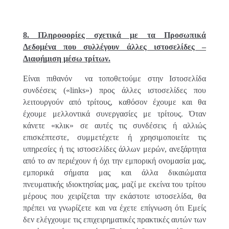
8. Πληροφορίες σχετικά με τα Προσωπικά
Δεδομένα που συλλέγουν άλλες ιστοσελίδες –
Διαφήμιση μέσω τρίτων.
Είναι πιθανόν να τοποθετούμε στην Ιστοσελίδα
συνδέσεις («links») προς άλλες ιστοσελίδες που
λειτουργούν από τρίτους, καθόσον έχουμε και θα
έχουμε μελλοντικά συνεργασίες με τρίτους. Όταν
κάνετε «κλικ» σε αυτές τις συνδέσεις ή αλλιώς
επισκέπτεστε, συμμετέχετε ή χρησιμοποιείτε τις
υπηρεσίες ή τις ιστοσελίδες άλλων μερών, ανεξάρτητα
από το αν περιέχουν ή όχι την εμπορική ονομασία μας,
εμπορικά σήματα μας και άλλα δικαιώματα
πνευματικής ιδιοκτησίας μας, μαζί με εκείνα του τρίτου
μέρους που χειρίζεται την εκάστοτε ιστοσελίδα, θα
πρέπει να γνωρίζετε και να έχετε επίγνωση ότι Εμείς
δεν ελέγχουμε τις επιχειρηματικές πρακτικές αυτών των