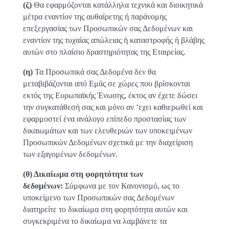
(ζ)
Θα εφαρμόζονται κατάλληλα τεχνικά και διοικητικά
μέτρα εναντίον της αυθαίρετης ή παράνομης
επεξεργασίας των Προσωπικών σας Δεδομένων και
εναντίον της τυχαίας απώλειας ή καταστροφής ή βλάβης
αυτών στο πλαίσιο δραστηριότητας της Εταιρείας.
(η)
Τα Προσωπικά σας Δεδομένα δεν θα
μεταβιβάζονται από Εμάς σε χώρες που βρίσκονται
εκτός της Ευρωπαϊκής Ένωσης, έκτος αν έχετε δώσει
την συγκατάθεσή σας και μόνο αν ‘εχει καθιερωθεί και
εφαρμοστεί ένα ανάλογο επίπεδο προστασίας των
δικαιωμάτων και των ελευθεριών των υποκειμένων
Προσωπικών Δεδομένων σχετικά με την διαχείριση
των εξαγομένων δεδομένων.
(θ) Δικαίωμα στη φορητότητα των
δεδομένων:
Σύμφωνα με τον Κανονισμό, ως το
υποκείμενο των Προσωπικών σας Δεδομένων
διατηρείτε το δικαίωμα στη φορητότητα αυτών και
συγκεκριμένα το δικαίωμα να λαμβάνετε τα