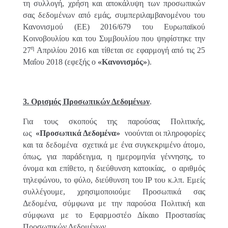
τη συλλογή, χρήση και αποκάλυψη των προσωπικών
σας δεδομένων από εμάς, συμπεριλαμβανομένου του
Κανονισμού (ΕΕ) 2016/679 του Ευρωπαϊκού
Κοινοβουλίου και του Συμβουλίου που ψηφίστηκε την
η
27
Απριλίου 2016 και τίθεται σε εφαρμογή από τις 25
Μαΐου 2018 (εφεξής ο
«Κανονισμός»
).
3. Ορισμός Προσωπικών Δεδομένων
.
Για τους σκοπούς της παρούσας Πολιτικής,
ως
«Προσωπικά Δεδομένα»
νοούνται οι πληροφορίες
και τα δεδομένα σχετικά με ένα συγκεκριμένο άτομο,
όπως, για παράδειγμα, η ημερομηνία γέννησης, το
όνομα και επίθετο, η διεύθυνση κατοικίας, ο αριθμός
τηλεφώνου, το φύλο, διεύθυνση του IP του κ.λπ. Εμείς
συλλέγουμε, χρησιμοποιούμε Προσωπικά σας
Δεδομένα, σύμφωνα με την παρούσα Πολιτική και
σύμφωνα με το Εφαρμοστέο Δίκαιο Προστασίας
Προσωπικών Δεδομένων.