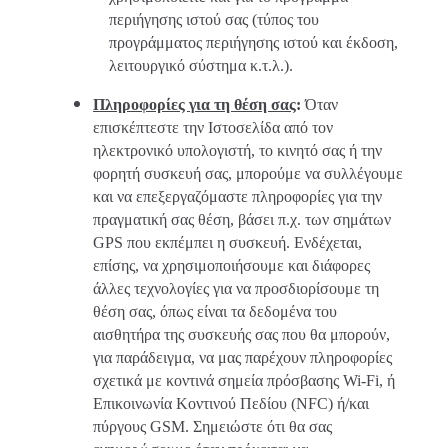
περιήγησης ιστού σας (τύπος του
προγράμματος περιήγησης ιστού και έκδοση,
λειτουργικό σύστημα κ.τ.λ.).
Πληροφορίες για τη θέση σας
:
Όταν
επισκέπτεστε την Ιστοσελίδα από τον
ηλεκτρονικό υπολογιστή, το κινητό σας ή την
φορητή συσκευή σας, μπορούμε να συλλέγουμε
και να επεξεργαζόμαστε πληροφορίες για την
πραγματική σας θέση, βάσει π.χ. των σημάτων
GPS που εκπέμπει η συσκευή. Ενδέχεται,
επίσης, να χρησιμοποιήσουμε και διάφορες
άλλες τεχνολογίες για να προσδιορίσουμε τη
θέση σας, όπως είναι τα δεδομένα του
αισθητήρα της συσκευής σας που θα μπορούν,
για παράδειγμα, να μας παρέχουν πληροφορίες
σχετικά με κοντινά σημεία πρόσβασης Wi-Fi, ή
Επικοινωνία Κοντινού Πεδίου (NFC) ή/και
πύργους GSM. Σημειώστε ότι θα σας