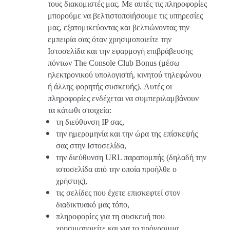
τους διακομιστές μας. Με αυτές τις πληροφορίες
μπορούμε να βελτιστοποιήσουμε τις υπηρεσίες
μας, εξατομικεύοντας και βελτιώνοντας την
εμπειρία σας όταν χρησιμοποιείτε την
Ιστοσελίδα και την εφαρμογή επιβράβευσης
πόντων
The
Console
Club
Bonus
(μέσω
ηλεκτρονικού υπολογιστή, κινητού τηλεφώνου
ή άλλης φορητής συσκευής). Αυτές οι
πληροφορίες ενδέχεται να συμπεριλαμβάνουν
τα κάτωθι στοιχεία:
τη διεύθυνση IP σας,
την ημερομηνία και την ώρα της επίσκεψής
σας στην Ιστοσελίδα,
την διεύθυνση URL παραπομπής (δηλαδή την
ιστοσελίδα από την οποία προήλθε ο
χρήστης),
τις σελίδες που έχετε επισκεφτεί στον
διαδικτυακό μας τόπο,
πληροφορίες για τη συσκευή που
χρησιμοποιείτε και για το πρόγραμμα