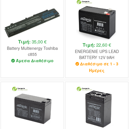
Τιμή:
35,00 €
Τιμή:
22,60 €
Battery Multienergy Toshiba
ENERGENIE UPS LEAD
c855
BATTERY 12V 9AH
Άμεσα Διαθέσιμο
Διαθέσιμο σε 1 - 3
Ημέρες