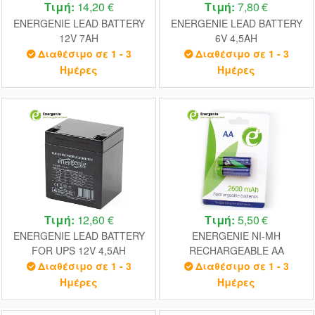
Τιμή:
14,20 €
Τιμή:
7,80 €
ENERGENIE LEAD BATTERY
ENERGENIE LEAD BATTERY
12V 7AH
6V 4,5AH
Διαθέσιμο σε 1 - 3
Διαθέσιμο σε 1 - 3
Ημέρες
Ημέρες
Τιμή:
12,60 €
Τιμή:
5,50 €
ENERGENIE LEAD BATTERY
ENERGENIE NI-MH
FOR UPS 12V 4,5AH
RECHARGEABLE AA
BATTERIES 2600MAH 2PCS
Διαθέσιμο σε 1 - 3
Διαθέσιμο σε 1 - 3
RETAIL PACK
Ημέρες
Ημέρες