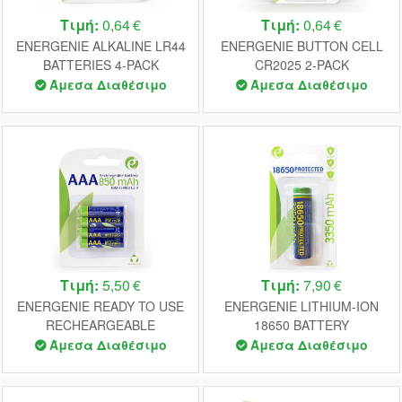
Τιμή:
0,64 €
Τιμή:
0,64 €
ENERGENIE ALKALINE LR44
ENERGENIE BUTTON CELL
BATTERIES 4-PACK
CR2025 2-PACK
Άμεσα Διαθέσιμο
Άμεσα Διαθέσιμο
Τιμή:
5,50 €
Τιμή:
7,90 €
ENERGENIE READY TO USE
ENERGENIE LITHIUM-ION
RECHEARGEABLE
18650 BATTERY
BATTERIES AAA 850MAH
PROTECTED 3350 mAh
Άμεσα Διαθέσιμο
Άμεσα Διαθέσιμο
4PCS/PACK