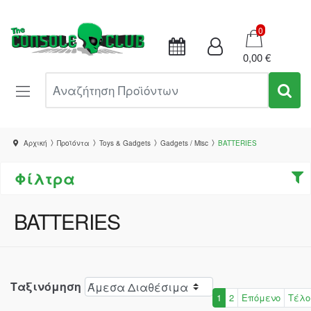
Καλάθι
0
0,00 €
Αναζήτηση Προϊόντων
Αρχική
Προϊόντα
Toys & Gadgets
Gadgets / Misc
BATTERIES
Φίλτρα
BATTERIES
Ταξινόμηση
1
2
Επόμενο
Τέλο