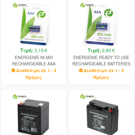
Τιμή:
3,10 €
Τιμή:
2,80 €
ENERGENIE NI-MH
ENERGENIE READY TO USE
RECHARGEABLE AAA
RECHARGEABLE BATTERIES
BATTERIES 1000MAH 2PCS
AAA 850MAH 2PCS/PACK
Διαθέσιμο σε 1 - 3
Διαθέσιμο σε 1 - 3
RETAIL PACK
Ημέρες
Ημέρες