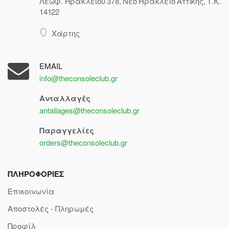
Λεωφ. Ηρακλείου 378, Νέο Ηράκλειο Αττικής, Τ.Κ.
14122
Χάρτης
EMAIL
info@theconsoleclub.gr
Ανταλλαγές
antallages@theconsoleclub.gr
Παραγγελίες
orders@theconsoleclub.gr
ΠΛΗΡΟΦΟΡΙΕΣ
Επικοινωνία
Αποστολές - Πληρωμές
Προφίλ