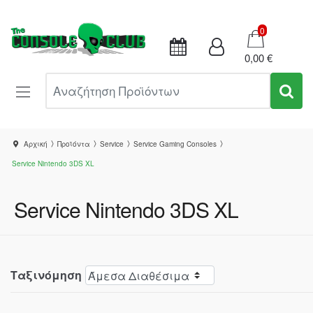
Καλάθι
0
0,00 €
Αναζήτηση Προϊόντων
Αρχική
Προϊόντα
Service
Service Gaming Consoles
Service Nintendo 3DS XL
Service Nintendo 3DS XL
Ταξινόμηση