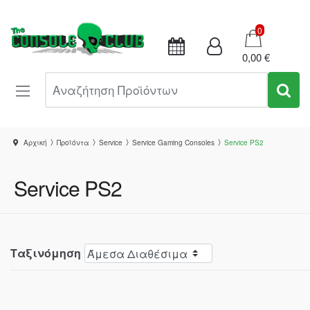
Καλάθι
0
0,00 €
Αναζήτηση Προϊόντων
Αρχική
Προϊόντα
Service
Service Gaming Consoles
Service PS2
Service PS2
Ταξινόμηση