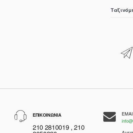
Ταξινόμ
EMAI
ΕΠΙΚΟΙΝΩΝΙΑ
info@
210 2810019 , 210
Αντ