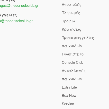
Αποστολές -
lages@theconsoleclub.gr
Πληρωμές
αγγελίες
s@theconsoleclub.gr
Προφίλ
Κρατήσεις
Προπαραγγελίες
παιχνιδιών
Γνωρίστε το
Console Club
Ανταλλαγές
παιχνιδιών
Extra Life
Box Now
Service