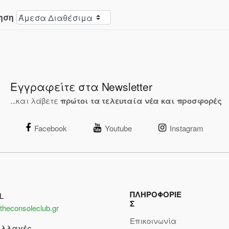
ηση
Εγγραφείτε στα Newsletter
...και λάβετε
πρώτοι τα τελευταία νέα και προσφορές
Facebook
Youtube
Instagram
ΠΛΗΡΟΦΟΡΙΕ
L
Σ
theconsoleclub.gr
Επικοινωνία
αλλαγές