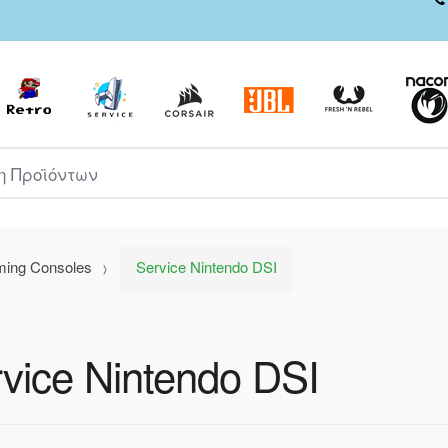
ροϊόντων
ming Consoles
Service Nintendo DSI
vice Nintendo DSI