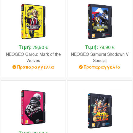
Τιμή:
79,90 €
Τιμή:
79,90 €
NEOGEO Garou: Mark of the
NEOGEO Samurai Shodown V
Wolves
Special
Προπαραγγελία
Προπαραγγελία