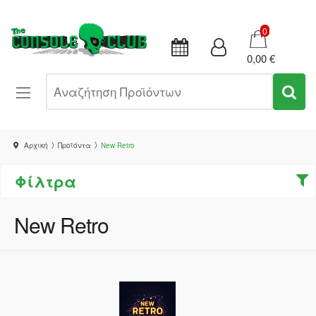
Καλάθι
0
0,00 €
Αναζήτηση Προϊόντων
Αρχική
Προϊόντα
New Retro
Φίλτρα
New Retro