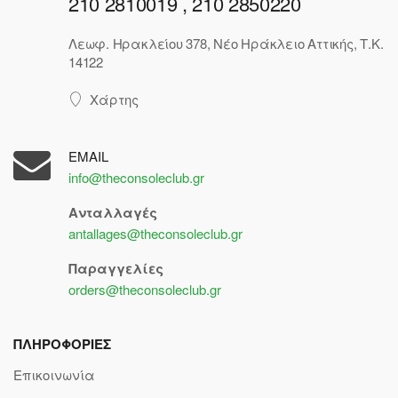
210 2810019 , 210 2850220
Λεωφ. Ηρακλείου 378, Νέο Ηράκλειο Αττικής, Τ.Κ.
14122
Χάρτης
EMAIL
info@theconsoleclub.gr
Ανταλλαγές
antallages@theconsoleclub.gr
Παραγγελίες
orders@theconsoleclub.gr
ΠΛΗΡΟΦΟΡΙΕΣ
Επικοινωνία