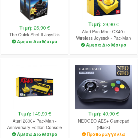
Τιμή:
29,90 €
Τιμή:
26,90 €
Atari Pac-Man: CX40+
The Quick Shot II Joystick
Wireless Joystick - Pac-Man
Άμεσα Διαθέσιμο
(Open Box)
Άμεσα Διαθέσιμο
Τιμή:
149,90 €
Τιμή:
49,90 €
Atari 2600+ Pac-Man -
NEOGEO AES+ Gamepad
Anniversary Edition Console
(Black)
Άμεσα Διαθέσιμο
Προπαραγγελία