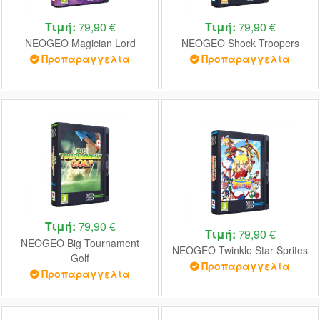
Τιμή:
79,90 €
Τιμή:
79,90 €
NEOGEO Magician Lord
NEOGEO Shock Troopers
Προπαραγγελία
Προπαραγγελία
Τιμή:
79,90 €
Τιμή:
79,90 €
NEOGEO Big Tournament
NEOGEO Twinkle Star Sprites
Golf
Προπαραγγελία
Προπαραγγελία