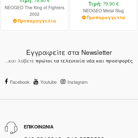
Τιμή:
79,90 €
Τιμή:
79,90 €
NEOGEO The King of Fighters
NEOGEO Metal Slug
2002
Προπαραγγελία
Προπαραγγελία
Εγγραφείτε στα Newsletter
...και λάβετε
πρώτοι τα τελευταία νέα και προσφορές
Facebook
Youtube
Instagram
ΕΠΙΚΟΙΝΩΝΙΑ