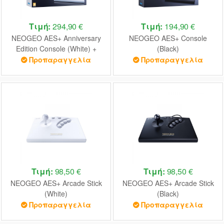
Τιμή:
294,90 €
Τιμή:
194,90 €
NEOGEO AES+ Anniversary
NEOGEO AES+ Console
Edition Console (White) +
(Black)
Game Metal Slug
Προπαραγγελία
Προπαραγγελία
Τιμή:
98,50 €
Τιμή:
98,50 €
NEOGEO AES+ Arcade Stick
NEOGEO AES+ Arcade Stick
(White)
(Black)
Προπαραγγελία
Προπαραγγελία