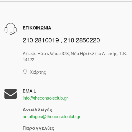
ΕΠΙΚΟΙΝΩΝΙΑ
210 2810019 , 210 2850220
Λεωφ. Ηρακλείου 378, Νέο Ηράκλειο Αττικής, Τ.Κ.
14122
Χάρτης
EMAIL
info@theconsoleclub.gr
Ανταλλαγές
antallages@theconsoleclub.gr
Παραγγελίες