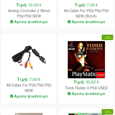
Τιμή:
15,00 €
Τιμή:
7,00 €
Analog Controller 2 Wired
AV-Cable For PSX,PS2,PS3
PS2/PSX NEW
NEW (BULK)
Άμεσα Διαθέσιμο
Άμεσα Διαθέσιμο
-
15%
Τιμή:
7,00 €
Τιμή:
33,92 €
AV-Cable For PSX,PS2,PS3
Tomb Raider II PSX USED
NEW
Άμεσα Διαθέσιμο
Άμεσα Διαθέσιμο
-
15%