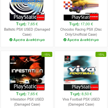
Τιμή:
7,65 €
Τιμή:
17,00 €
Ballistic PSX USED (Damaged
Chocobo Racing PSX (Disc
Case)
Only/Unofficial Case)
Άμεσα Διαθέσιμο
Άμεσα Διαθέσιμο
-
15%
-
15%
Τιμή:
7,65 €
Τιμή:
8,50 €
Infestation PSX USED
Viva Football PSX USED
(Damaged Case)
(Dameged Case)