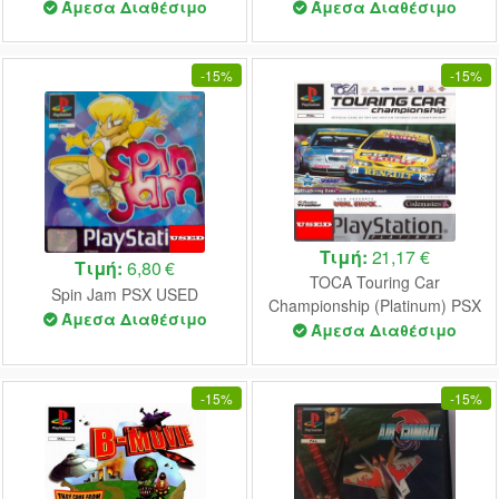
Άμεσα Διαθέσιμο
Άμεσα Διαθέσιμο
-
15%
-
15%
Τιμή:
21,17 €
Τιμή:
6,80 €
TOCA Touring Car
Spin Jam PSX USED
Championship (Platinum) PSX
Άμεσα Διαθέσιμο
USED
Άμεσα Διαθέσιμο
-
15%
-
15%