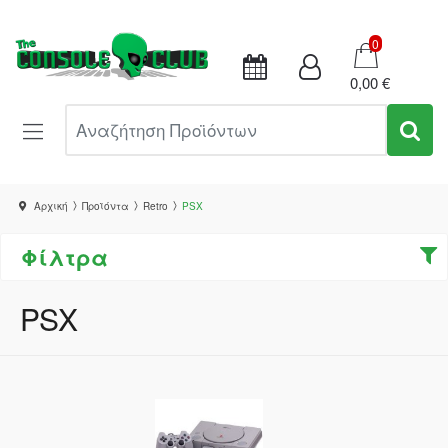
Καλάθι
0
0,00 €
Αναζήτηση Προϊόντων
Αρχική
Προϊόντα
Retro
PSX
Φίλτρα
PSX