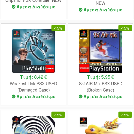
NEW
Άμεσα Διαθέσιμο
Άμεσα Διαθέσιμο
-
15%
-
15%
Τιμή:
8,42 €
Τιμή:
5,95 €
Weakest Link PSX USED
Ski AIR Mix PSX USED
(Damaged Case)
(Broken Case)
Άμεσα Διαθέσιμο
Άμεσα Διαθέσιμο
-
15%
-
15%