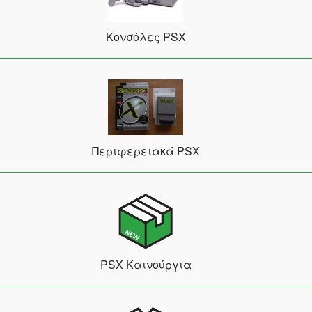
Κονσόλες PSX
Περιφερειακά PSX
PSX Καινούργια