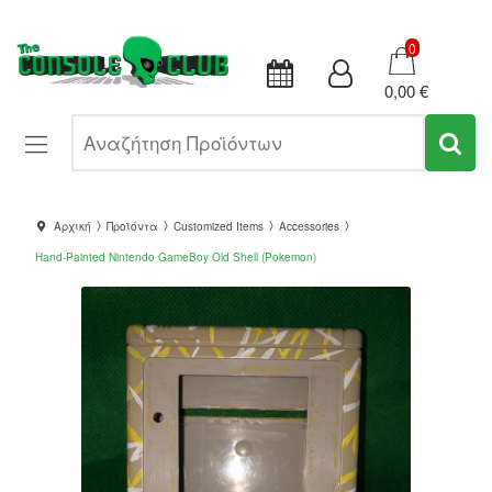
Καλάθι
0
0,00 €
Αναζήτηση Προϊόντων
Αρχική
Προϊόντα
Customized Items
Accessories
Hand-Painted Nintendo GameBoy Old Shell (Pokemon)