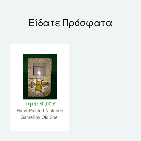
Είδατε Πρόσφατα
Τιμή:
50,00 €
Hand-Painted Nintendo
GameBoy Old Shell
(Pokemon)