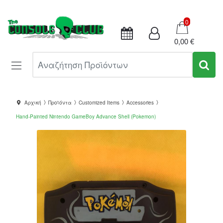
Καλάθι
0
0,00 €
Αναζήτηση Προϊόντων
Αρχική
Προϊόντα
Customized Items
Accessories
Hand-Painted Nintendo GameBoy Advance Shell (Pokemon)