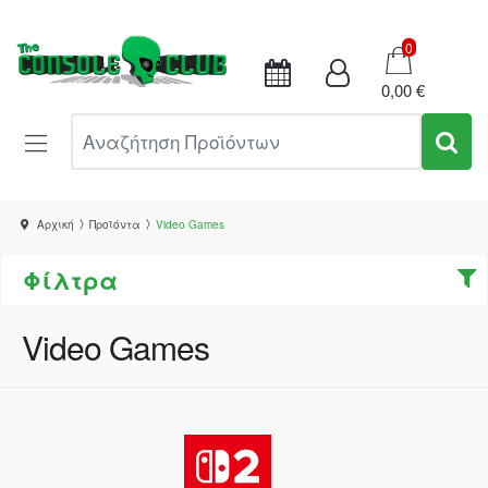
Καλάθι
0
0,00 €
Αναζήτηση Προϊόντων
Αρχική
Προϊόντα
Video Games
Φίλτρα
Video Games