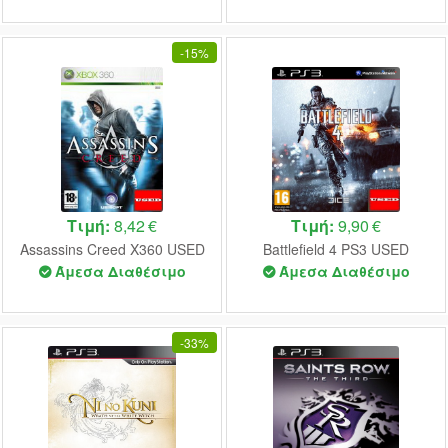
-
15%
Τιμή:
8,42 €
Τιμή:
9,90 €
Assassins Creed X360 USED
Battlefield 4 PS3 USED
Άμεσα Διαθέσιμο
Άμεσα Διαθέσιμο
-
33%