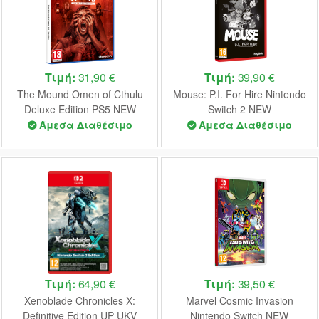
Τιμή:
31,90 €
Τιμή:
39,90 €
The Mound Omen of Cthulu
Mouse: P.I. For Hire Nintendo
Deluxe Edition PS5 NEW
Switch 2 NEW
Άμεσα Διαθέσιμο
Άμεσα Διαθέσιμο
Τιμή:
64,90 €
Τιμή:
39,50 €
Xenoblade Chronicles X:
Marvel Cosmic Invasion
Definitive Edition UP UKV
Nintendo Switch NEW