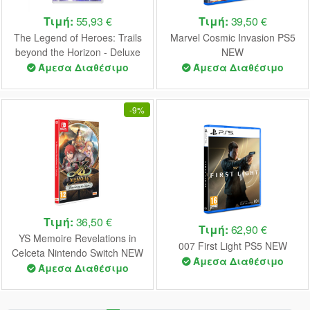
Τιμή:
55,93 €
Τιμή:
39,50 €
The Legend of Heroes: Trails
Marvel Cosmic Invasion PS5
beyond the Horizon - Deluxe
NEW
Edition Nintendo Switch NEW
Άμεσα Διαθέσιμο
Άμεσα Διαθέσιμο
-
9%
Τιμή:
36,50 €
Τιμή:
62,90 €
YS Memoire Revelations in
007 First Light PS5 NEW
Celceta Nintendo Switch NEW
Άμεσα Διαθέσιμο
Άμεσα Διαθέσιμο