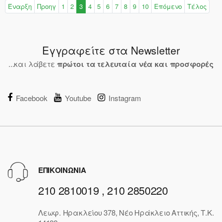
Έναρξη
Προηγ
1
2
3
4
5
6
7
8
9
10
Επόμενο
Τέλος
Εγγραφείτε στα Newsletter
...και λάβετε
πρώτοι τα τελευταία νέα και προσφορές
Facebook
Youtube
Instagram
ΕΠΙΚΟΙΝΩΝΙΑ
210 2810019 , 210 2850220
Λεωφ. Ηρακλείου 378, Νέο Ηράκλειο Αττικής, Τ.Κ.