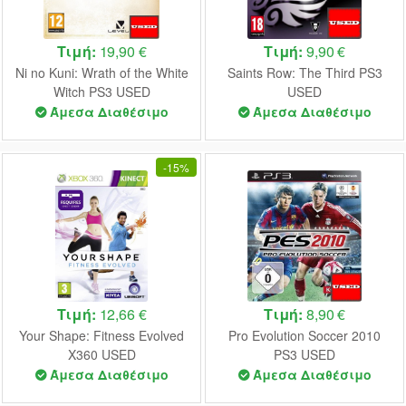
Τιμή:
19,90 €
Τιμή:
9,90 €
Ni no Kuni: Wrath of the White
Saints Row: The Third PS3
Witch PS3 USED
USED
Άμεσα Διαθέσιμο
Άμεσα Διαθέσιμο
-
15%
Τιμή:
12,66 €
Τιμή:
8,90 €
Your Shape: Fitness Evolved
Pro Evolution Soccer 2010
X360 USED
PS3 USED
Άμεσα Διαθέσιμο
Άμεσα Διαθέσιμο