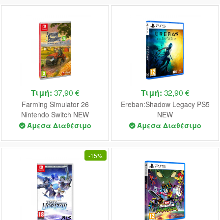
Τιμή:
37,90 €
Τιμή:
32,90 €
Farming Simulator 26
Ereban:Shadow Legacy PS5
Nintendo Switch NEW
NEW
Άμεσα Διαθέσιμο
Άμεσα Διαθέσιμο
-
15%