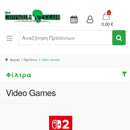
Καλάθι
0
0,00 €
Αναζήτηση Προϊόντων
Αρχική
Προϊόντα
Video Games
Φίλτρα
Video Games