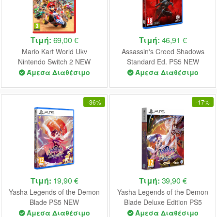
Τιμή:
69,00 €
Τιμή:
46,91 €
Mario Kart World Ukv
Assassin's Creed Shadows
Nintendo Switch 2 NEW
Standard Ed. PS5 NEW
Άμεσα Διαθέσιμο
Άμεσα Διαθέσιμο
-
36%
-
17%
Τιμή:
19,90 €
Τιμή:
39,90 €
Yasha Legends of the Demon
Yasha Legends of the Demon
Blade PS5 NEW
Blade Deluxe Edition PS5
NEW
Άμεσα Διαθέσιμο
Άμεσα Διαθέσιμο