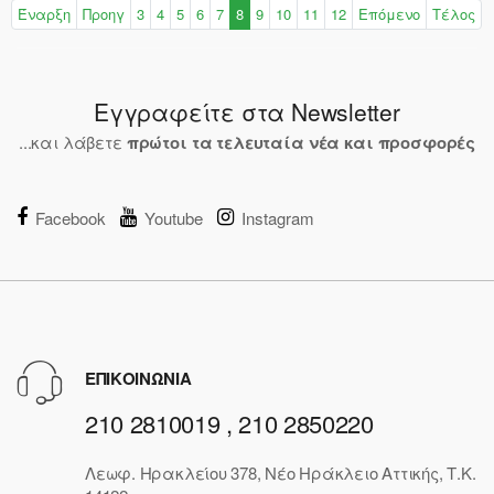
Έναρξη
Προηγ
3
4
5
6
7
8
9
10
11
12
Επόμενο
Τέλος
Εγγραφείτε στα Newsletter
...και λάβετε
πρώτοι τα τελευταία νέα και προσφορές
Facebook
Youtube
Instagram
ΕΠΙΚΟΙΝΩΝΙΑ
210 2810019 , 210 2850220
Λεωφ. Ηρακλείου 378, Νέο Ηράκλειο Αττικής, Τ.Κ.