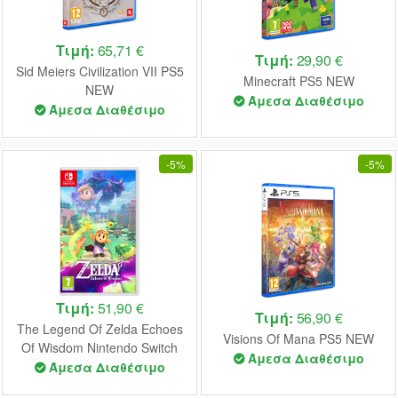
Τιμή:
65,71 €
Τιμή:
29,90 €
Sid Meiers Civilization VII PS5
Minecraft PS5 NEW
NEW
Άμεσα Διαθέσιμο
Άμεσα Διαθέσιμο
-
5%
-
5%
Τιμή:
51,90 €
Τιμή:
56,90 €
The Legend Of Zelda Echoes
Visions Of Mana PS5 NEW
Of Wisdom Nintendo Switch
Άμεσα Διαθέσιμο
NEW
Άμεσα Διαθέσιμο