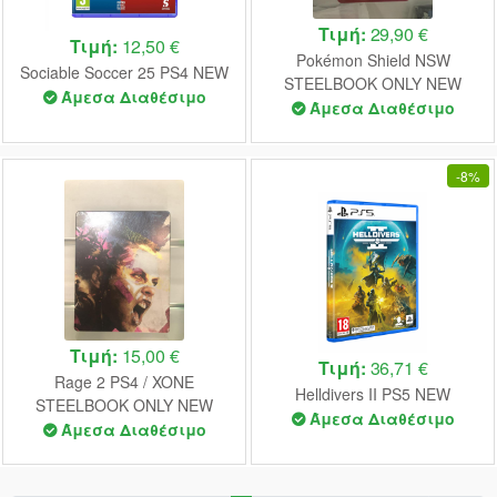
Τιμή:
29,90 €
Τιμή:
12,50 €
Pokémon Shield NSW
Sociable Soccer 25 PS4 NEW
STEELBOOK ONLY NEW
Άμεσα Διαθέσιμο
Άμεσα Διαθέσιμο
-
8%
Τιμή:
15,00 €
Τιμή:
36,71 €
Rage 2 PS4 / XONE
Helldivers II PS5 NEW
STEELBOOK ONLY NEW
Άμεσα Διαθέσιμο
(BULK)
Άμεσα Διαθέσιμο