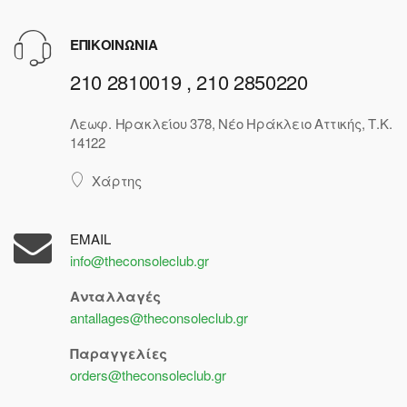
ΕΠΙΚΟΙΝΩΝΙΑ
210 2810019 , 210 2850220
Λεωφ. Ηρακλείου 378, Νέο Ηράκλειο Αττικής, Τ.Κ.
14122
Χάρτης
EMAIL
info@theconsoleclub.gr
Ανταλλαγές
antallages@theconsoleclub.gr
Παραγγελίες
orders@theconsoleclub.gr