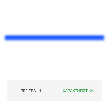
ΠΕΡΙΓΡΑΦΉ
ΧΑΡΑΚΤΗΡΙΣΤΙΚΆ