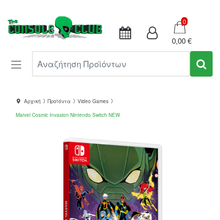
Καλάθι
0
0,00 €
Αναζήτηση Προϊόντων
Αρχική
Προϊόντα
Video Games
Marvel Cosmic Invasion Nintendo Switch NEW