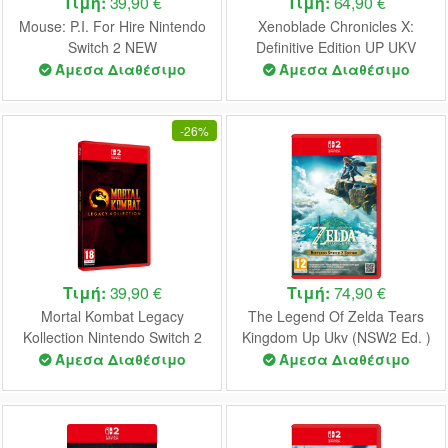
Τιμή:
39,90 €
Τιμή:
64,90 €
Mouse: P.I. For Hire Nintendo
Xenoblade Chronicles X:
Switch 2 NEW
Definitive Edition UP UKV
Nintendo Switch 2 NEW
Άμεσα Διαθέσιμο
Άμεσα Διαθέσιμο
-
26%
Τιμή:
39,90 €
Τιμή:
74,90 €
Mortal Kombat Legacy
The Legend Of Zelda Tears
Kollection Nintendo Switch 2
Kingdom Up Ukv (NSW2 Ed. )
NEW
- Nintendo Switch 2 NEW
Άμεσα Διαθέσιμο
Άμεσα Διαθέσιμο