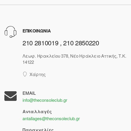
ΕΠΙΚΟΙΝΩΝΙΑ
210 2810019 , 210 2850220
Λεωφ. Ηρακλείου 378, Νέο Ηράκλειο Αττικής, Τ.Κ.
14122
Χάρτης
EMAIL
info@theconsoleclub.gr
Ανταλλαγές
antallages@theconsoleclub.gr
Παραγγελίες