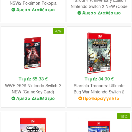
NSW2 Pokémon Pokopia
Nintendo Switch 2 NEW (Code
Άμεσα Διαθέσιμο
in a Box)
Άμεσα Διαθέσιμο
-
6%
Τιμή:
65,33 €
Τιμή:
34,90 €
WWE 2K26 Nintendo Switch 2
Starship Troopers: Ultimate
NEW (GameKey Card)
Bug War Nintendo Switch 2
NEW (Game-Key Card)
Άμεσα Διαθέσιμο
Προπαραγγελία
-
15%