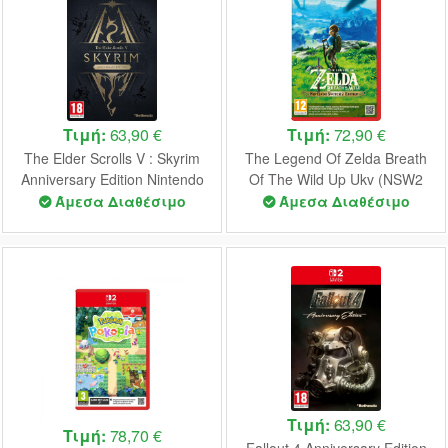
Τιμή:
63,90 €
Τιμή:
72,90 €
The Elder Scrolls V : Skyrim
The Legend Of Zelda Breath
Anniversary Edition Nintendo
Of The Wild Up Ukv (NSW2
Switch 2 NEW (Code in a Box)
Ed. ) - Nintendo Switch 2 NEW
Άμεσα Διαθέσιμο
Άμεσα Διαθέσιμο
Τιμή:
63,90 €
Τιμή:
78,70 €
Fallout 4 Anniversary Edition