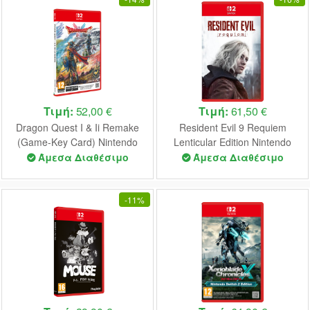
Τιμή:
52,00 €
Τιμή:
61,50 €
Dragon Quest I & Ii Remake
Resident Evil 9 Requiem
(Game-Key Card) Nintendo
Lenticular Edition Nintendo
Switch 2 NEW
Switch 2 NEW
Άμεσα Διαθέσιμο
Άμεσα Διαθέσιμο
-
11%