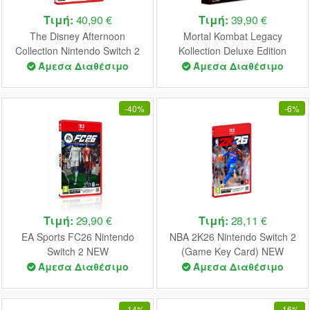
Τιμή:
40,90 €
Τιμή:
39,90 €
The Disney Afternoon
Mortal Kombat Legacy
Collection Nintendo Switch 2
Kollection Deluxe Edition
NEW
Nintendo Switch 2 NEW
Άμεσα Διαθέσιμο
Άμεσα Διαθέσιμο
-
40%
-
6%
Τιμή:
29,90 €
Τιμή:
28,11 €
EA Sports FC26 Nintendo
NBA 2K26 Nintendo Switch 2
Switch 2 NEW
(Game Key Card) NEW
Άμεσα Διαθέσιμο
Άμεσα Διαθέσιμο
-
14%
-
16%