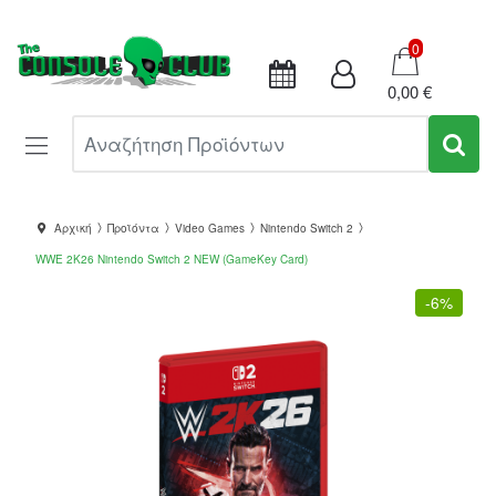
Καλάθι
0
0,00 €
Αναζήτηση Προϊόντων
Αρχική
Προϊόντα
Video Games
Nintendo Switch 2
WWE 2K26 Nintendo Switch 2 NEW (GameKey Card)
-
6%