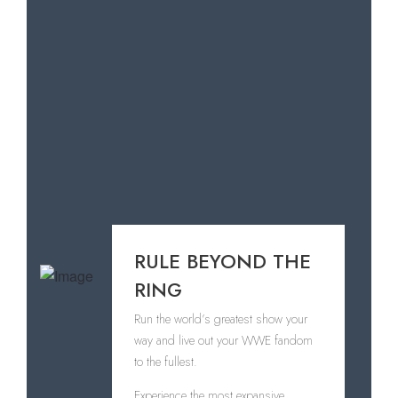
RULE BEYOND THE
RING
Run the world’s greatest show your
way and live out your WWE fandom
to the fullest.
Experience the most expansive