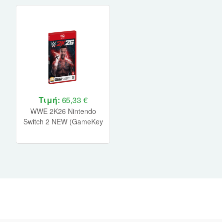
Τιμή:
65,33 €
WWE 2K26 Nintendo
Switch 2 NEW (GameKey
Card)