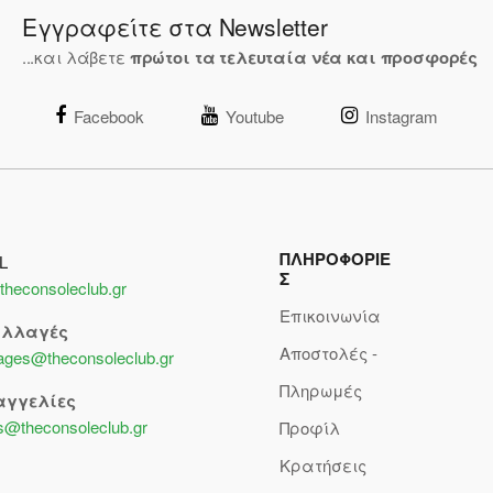
Εγγραφείτε στα Newsletter
...και λάβετε
πρώτοι τα τελευταία νέα και προσφορές
Facebook
Youtube
Instagram
ΠΛΗΡΟΦΟΡΙΕ
L
Σ
theconsoleclub.gr
Επικοινωνία
αλλαγές
Αποστολές -
lages@theconsoleclub.gr
Πληρωμές
αγγελίες
s@theconsoleclub.gr
Προφίλ
Κρατήσεις