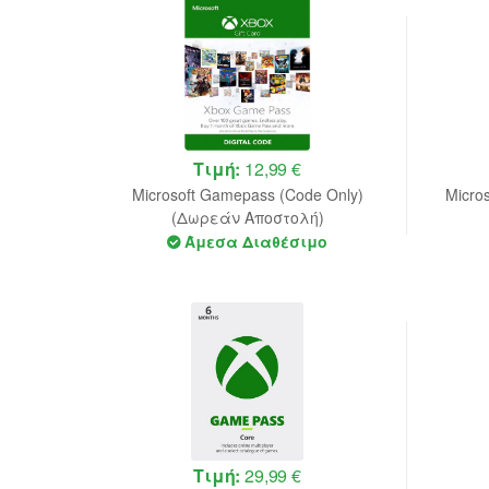
Τιμή:
12,99 €
Microsoft Gamepass (Code Only)
Micro
(Δωρεάν Αποστολή)
Άμεσα Διαθέσιμο
Τιμή:
29,99 €