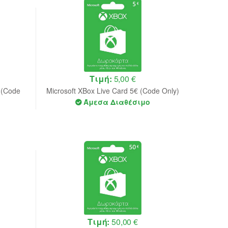
Τιμή:
5,00 €
 (Code
Microsoft XBox Live Card 5€ (Code Only)
Άμεσα Διαθέσιμο
Τιμή:
50,00 €