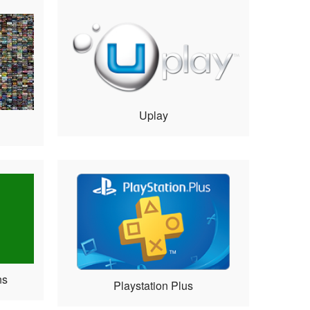
Uplay
ns
Playstation Plus