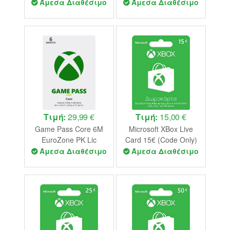
Άμεσα Διαθέσιμο
Άμεσα Διαθέσιμο
Τιμή:
29,99 €
Τιμή:
15,00 €
Game Pass Core 6M
Microsoft XBox Live
EuroZone PK Lic
Card 15€ (Code Only)
Online ESD (Code
Άμεσα Διαθέσιμο
Άμεσα Διαθέσιμο
Only)