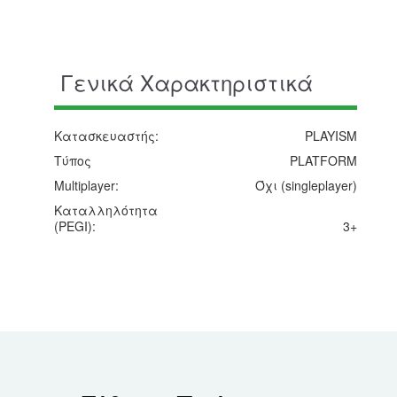
Γενικά Χαρακτηριστικά
Κατασκευαστής:
PLAYISM
Τύπος
PLATFORM
Multiplayer:
Όχι (singleplayer)
Καταλληλότητα
(PEGI):
3+