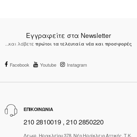
Εγγραφείτε στα Newsletter
...και λάβετε
πρώτοι τα τελευταία νέα και προσφορές
Facebook
Youtube
Instagram
ΕΠΙΚΟΙΝΩΝΙΑ
210 2810019 , 210 2850220
Λεωφ. Ηρακλείου 378, Νέο Ηράκλειο Αττικής, Τ.Κ.