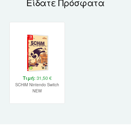
Είδατε Πρόσφατα
Τιμή:
31,50 €
SCHiM Nintendo Switch
NEW