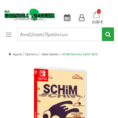
Καλάθι
0
0,00 €
Αναζήτηση Προϊόντων
Αρχική
Προϊόντα
Video Games
SCHiM Nintendo Switch NEW