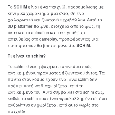
Το
SCHiM
είναι ένα παιχνίδι προσομοίωσης με
κεντρικό χαρακτήρα μία σκιά, σε ένα
χαλαρωτικό και ζωντανό περιβάλλον. Αυτό το
3D platformer παίρνει στοιχεία από το φως, τη
σκιά και το animation και τα προσθέτει
απευθείας στο gameplay, προσφέροντας μια
εμπειρία που θα βρείτε μόνο στο
SCHiM
.
Τι είναι το
schim?
Το schim είναι η ψυχή και το πνεύμα ενός
αντικειμένου, πράγματος ή ζωντανού όντος. Τα
πάντα στον κόσμο έχουν ένα. Ένα schim δεν
πρέπει ποτέ να διαχωρίζεται από το
αντικείμενό του! Αυτό συμβαίνει στο schim σας,
καθώς το schim που είναι προσκολλημένο σε ένα
ανθρώπινο ον χωρίζεται από αυτό νωρίς στο
παιχνίδι.