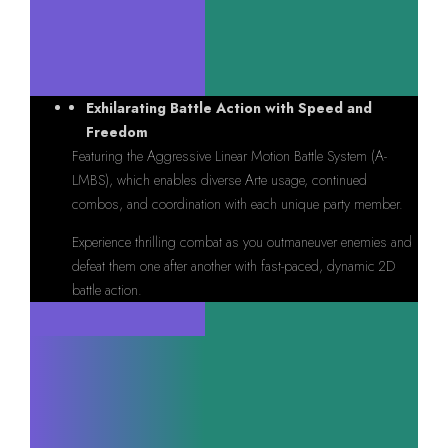
Exhilarating Battle Action with Speed and
Freedom
Featuring the Aggressive Linear Motion Battle System (A-
LMBS), which enables diverse Arte usage, continued
combos, and coordination with each unique party member.
Experience thrilling combat as you outmaneuver enemies and
defeat them one after another with fast-paced, dynamic 2D
battle action.