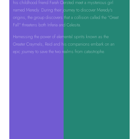
his childhood friend Farah Oersted meet a mysterious girl
named Meredy. During their journey to discover Meredy's
origins, the group discovers that a collision called the "Great
Fall" threatens both Inferia and Celesita.
Harnessing the power of elemental spirits known as the
Greater Craymels, Reid and his companions embark on an
epic journey to save the two realms from catastrophe.