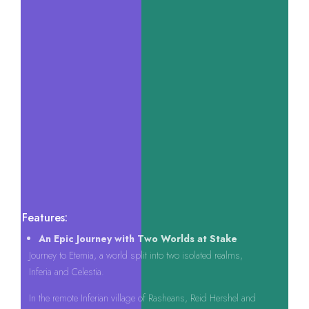
Key Features:
An Epic Journey with Two Worlds at Stake
Journey to Eternia, a world split into two isolated realms,
Inferia and Celestia.
In the remote Inferian village of Rasheans, Reid Hershel and