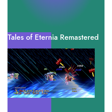
Tales of Eternia Remastered