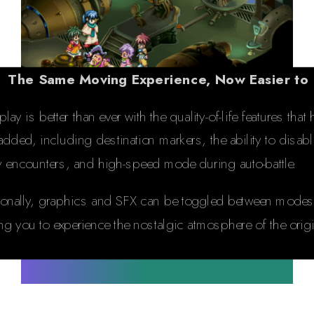
The Same Moving Experience, Now Easier to 
ay is better than ever with the quality-of-life features that
dded, including destination markers, the ability to disabl
 encounters, and high-speed mode during auto-battle.
ionally, graphics and SFX can be toggled between modes
ng you to experience the nostalgic atmosphere of the origi