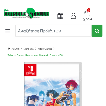
Καλάθι
0
0,00 €
Αναζήτηση Προϊόντων
Αρχική
Προϊόντα
Video Games
Tales of Eternia Remastered Nintendo Switch NEW