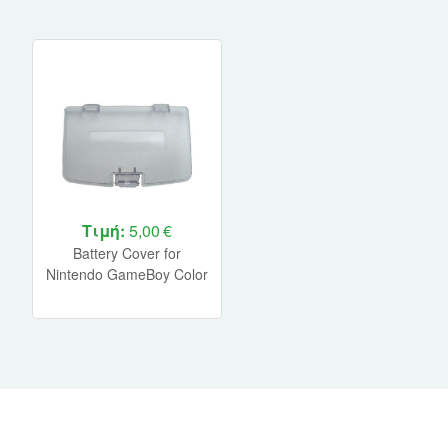
Τιμή:
5,00 €
Battery Cover for
Nintendo GameBoy Color
(BULK) (Crystal Clear)