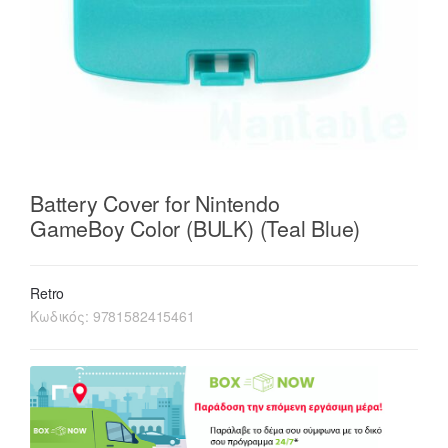
Battery Cover for Nintendo
GameBoy Color (BULK) (Teal Blue)
Retro
Κωδικός:
9781582415461