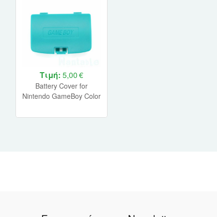
Τιμή:
5,00 €
Battery Cover for
Nintendo GameBoy Color
(BULK) (Teal Blue)