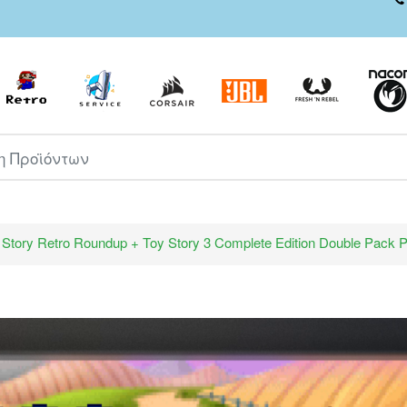
ροϊόντων
 Story Retro Roundup + Toy Story 3 Complete Edition Double Pac
Toy Story Retro Roundup + Toy
Story 3 Complete Edition Double
Pack PS5 NEW