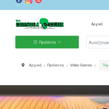
Αρχική
Αναζήτηση Π
Προϊόντα
Αρχική
Προϊόντα
Video Games
Toy