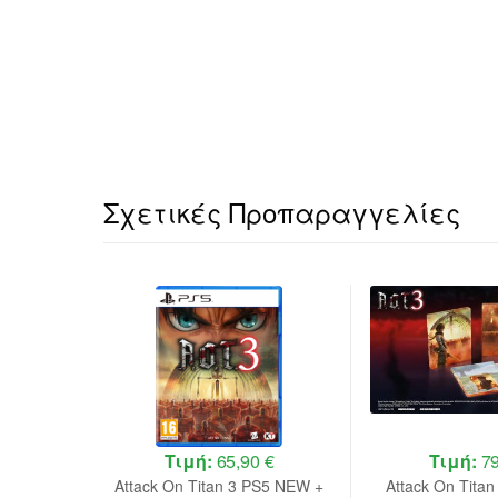
Σχετικές Προπαραγγελίες
 €
Τιμή:
65,90 €
Τιμή:
79
Deluxe
Attack On Titan 3 PS5 NEW +
Attack On Titan