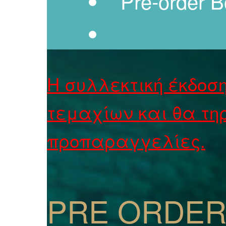
Pre-order B
Η συλλεκτική έκδοση
τεμαχίων και θα τη
προπαραγγελίες.
PRE ORDER