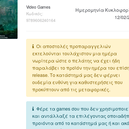
Video Games
Ημερομηνία Κυκλοφορ
Κωδικός:
12/02/
9789606240164
Οι αποστολές προπαραγγελιών
εκτελούνται τουλάχιστον μια ημέρα
νωρίτερα ώστε ο πελάτης να έχει ήδη
παραλάβει το προϊόν την ημέρα του επίσ
release. Το κατάστημά μας δεν φέρνει
ουδεμία ευθύνη για καθυστερήσεις που
προκύπτουν από τις μεταφορικές.
Φέρε τα games σου που δεν χρησιμοποιε
και αντάλλαξέ τα επιλέγοντας οποιαδή
προιόντα από το κατάστημά μας ή και ακ