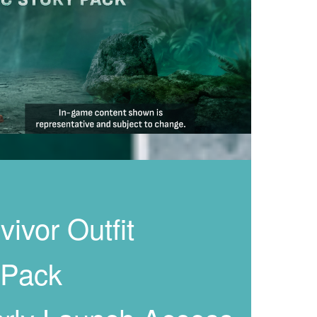
ivor Outfit
 Pack