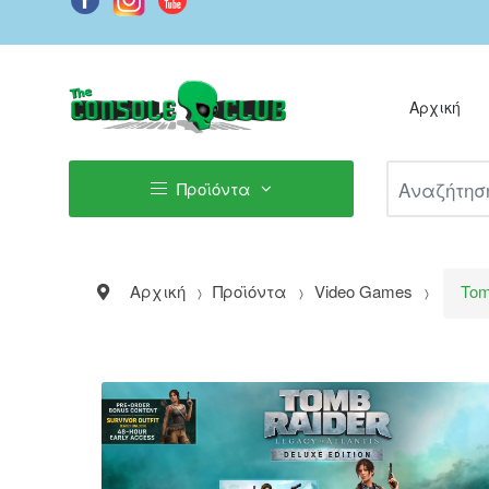
Αρχική
Αναζήτηση Π
Προϊόντα
Αρχική
Προϊόντα
Video Games
Tom