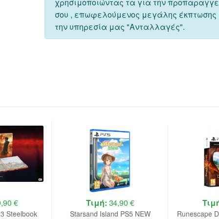
χρησιμοποιώντας τα για την προπαραγγ
σου , επωφελούμενος μεγάλης έκπτωσης
την υπηρεσία μας "Ανταλλαγές".
,90 €
Τιμή:
34,90 €
Τιμ
 3 Steelbook
Starsand Island PS5 NEW
Runescape D