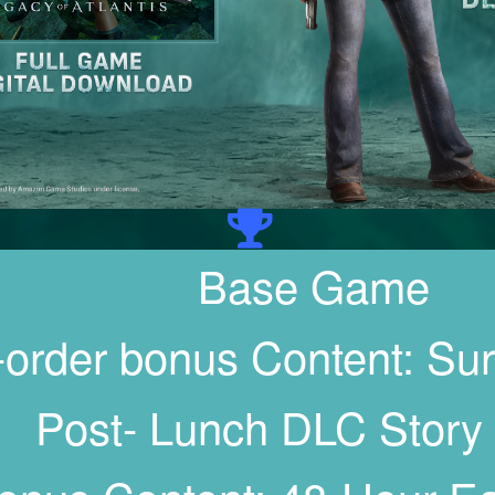
Base Game
-order bonus Content: Surv
Post- Lunch DLC Story