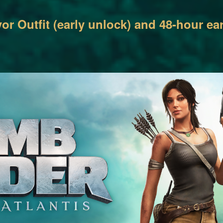
or Outfit (early unlock) and 48-hour ea