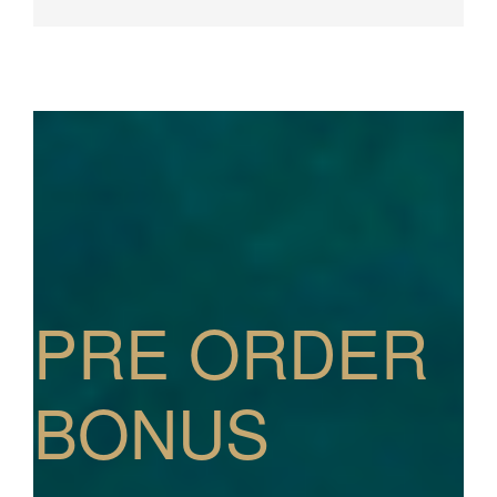
PRE ORDER
BONUS