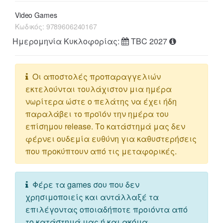
Video Games
Κωδικός:
9789606240167
Ημερομηνία Κυκλοφορίας:
TBC 2027
Οι αποστολές προπαραγγελιών
εκτελούνται τουλάχιστον μια ημέρα
νωρίτερα ώστε ο πελάτης να έχει ήδη
παραλάβει το προϊόν την ημέρα του
επίσημου release. Το κατάστημά μας δεν
φέρνει ουδεμία ευθύνη για καθυστερήσεις
που προκύπτουν από τις μεταφορικές.
Φέρε τα games σου που δεν
χρησιμοποιείς και αντάλλαξέ τα
επιλέγοντας οποιαδήποτε προιόντα από
το κατάστημά μας ή και ακόμα