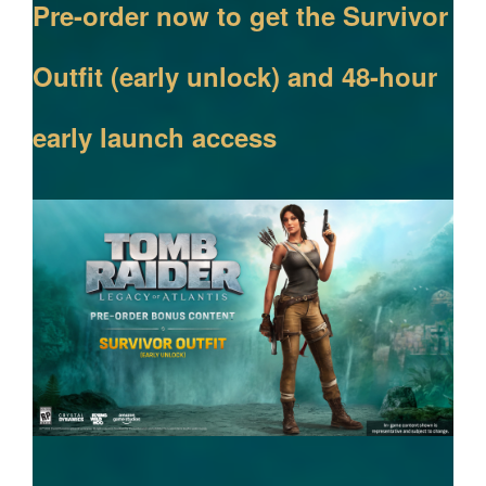
Pre-order now to get the Survivor
Outfit (early unlock) and 48-hour
early launch access