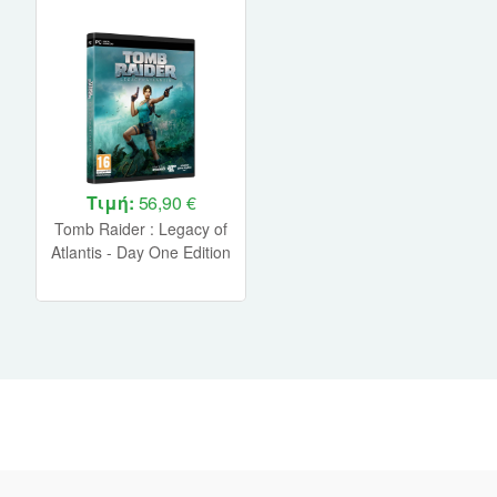
Τιμή:
56,90 €
Tomb Raider : Legacy of
Atlantis - Day One Edition
PC NEW