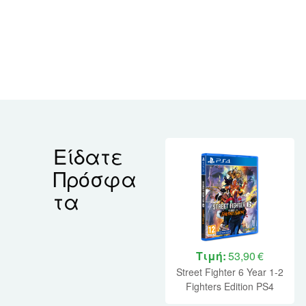
Είδατε
Πρόσφα
τα
Τιμή:
53,90 €
Street Fighter 6 Year 1-2
Fighters Edition PS4
NEW