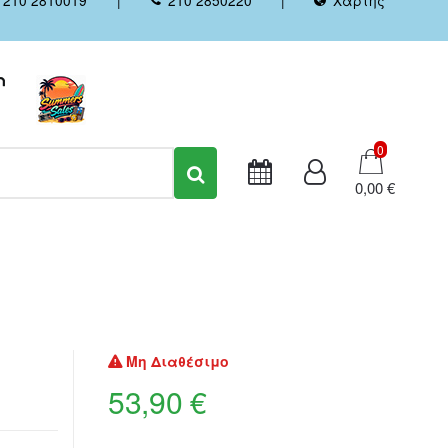
Καλάθι
0
0,00 €
Μη Διαθέσιμο
53,90 €