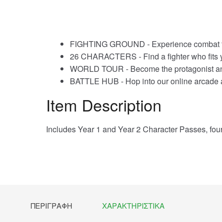
FIGHTING GROUND - Experience combat tha
26 CHARACTERS - Find a fighter who fits yo
WORLD TOUR - Become the protagonist and e
BATTLE HUB - Hop into our online arcade a
Item Description
Includes Year 1 and Year 2 Character Passes, four s
ΠΕΡΙΓΡΑΦΉ
ΧΑΡΑΚΤΗΡΙΣΤΙΚΆ