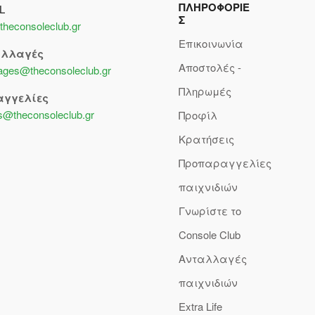
ΠΛΗΡΟΦΟΡΙΕ
L
Σ
theconsoleclub.gr
Επικοινωνία
αλλαγές
Αποστολές -
lages@theconsoleclub.gr
Πληρωμές
αγγελίες
s@theconsoleclub.gr
Προφίλ
Κρατήσεις
Προπαραγγελίες
παιχνιδιών
Γνωρίστε το
Console Club
Ανταλλαγές
παιχνιδιών
Extra Life