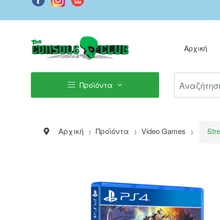
Αρχική
Αναζήτηση Π
Προϊόντα
Αρχική
Προϊόντα
Video Games
Str