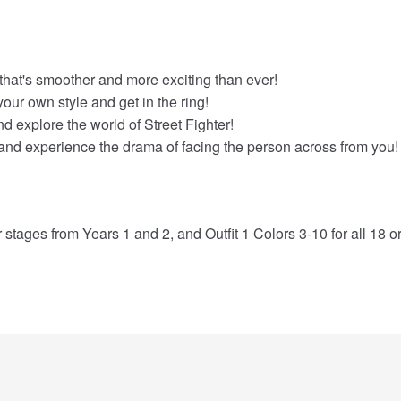
t's smoother and more exciting than ever!
ur own style and get in the ring!
xplore the world of Street Fighter!
nd experience the drama of facing the person across from you!
tages from Years 1 and 2, and Outfit 1 Colors 3-10 for all 18 or