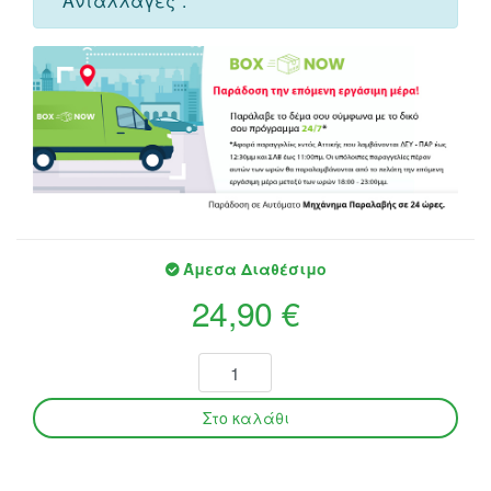
"Ανταλλαγές".
Άμεσα Διαθέσιμο
24,90 €