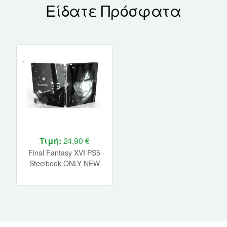
Είδατε Πρόσφατα
Τιμή:
24,90 €
Final Fantasy XVI PS5
Steelbook ONLY NEW