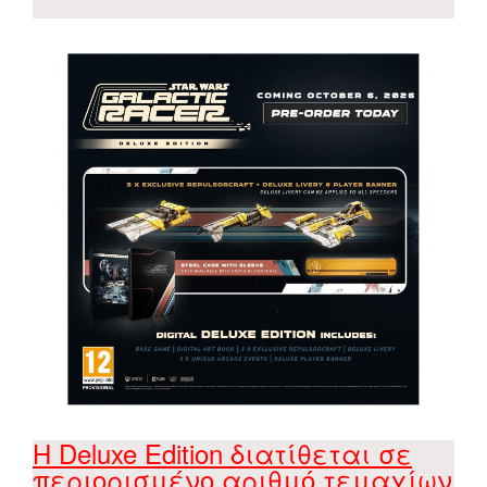
Η Deluxe Edition διατίθεται σε
περιορισμένο αριθμό τεμαχίων