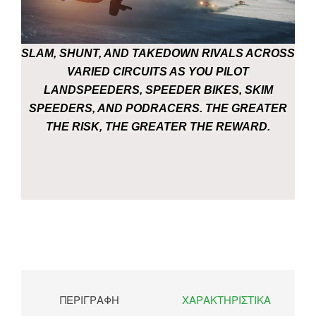
SLAM, SHUNT, AND TAKEDOWN RIVALS ACROSS
VARIED CIRCUITS AS YOU PILOT
LANDSPEEDERS, SPEEDER BIKES, SKIM
SPEEDERS, AND PODRACERS. THE GREATER
THE RISK, THE GREATER THE REWARD.
ΠΕΡΙΓΡΑΦΉ
ΧΑΡΑΚΤΗΡΙΣΤΙΚΆ