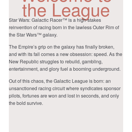
the League
​​​​​Star Wars​​: Galactic Racer™ is a ​high-stakes
reinvention of racing born in the lawless Outer Rim of
the ​​Star Wars​​™​​ galaxy.​​​​
The Empire’s grip on the galaxy has finally broken,
and with its fall comes a new obsession: speed. As the
New Republic struggles to rebuild, gambling,
entertainment, and glory fuel a booming underground.
Out of this chaos, the Galactic League is born: an
unsanctioned racing circuit where syndicates sponsor
pilots, fortunes are won and lost in seconds, and only
the bold survive.