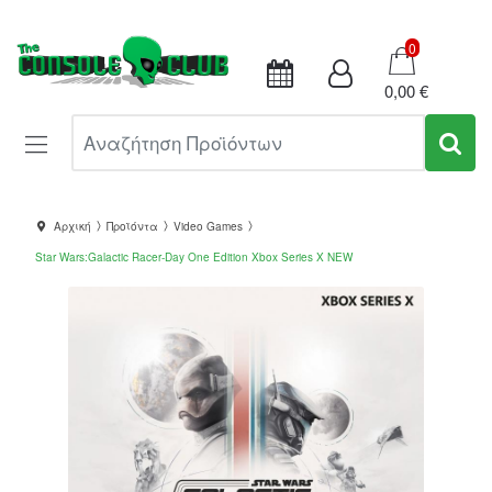
Καλάθι
0
0,00 €
Αναζήτηση Προϊόντων
Αρχική
Προϊόντα
Video Games
Star Wars:Galactic Racer-Day One Edition Xbox Series X NEW