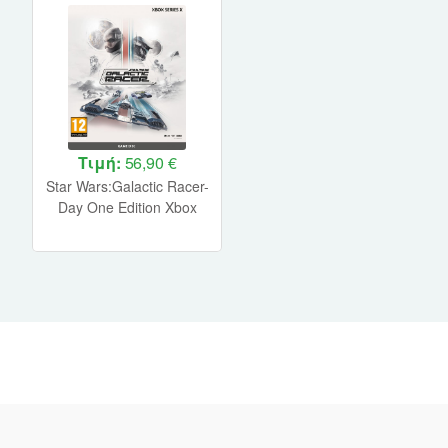
Τιμή:
56,90 €
Star Wars:Galactic Racer-
Day One Edition Xbox
Series X NEW