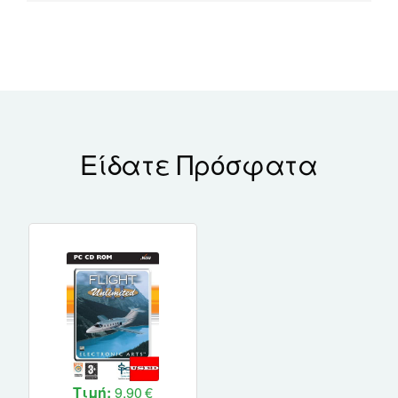
Είδατε Πρόσφατα
Τιμή:
9,90 €