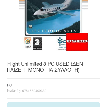
Flight Unlimited 3 PC USED (ΔΕΝ
ΠΑΙΖΕΙ !! ΜΟΝΟ ΓΙΑ ΣΥΛΛΟΓΗ)
PC
Κωδικός:
9781582409632