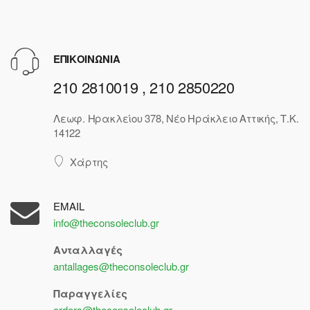
ΕΠΙΚΟΙΝΩΝΙΑ
210 2810019 , 210 2850220
Λεωφ. Ηρακλείου 378, Νέο Ηράκλειο Αττικής, Τ.Κ.
14122
Χάρτης
EMAIL
info@theconsoleclub.gr
Ανταλλαγές
antallages@theconsoleclub.gr
Παραγγελίες
orders@theconsoleclub.gr