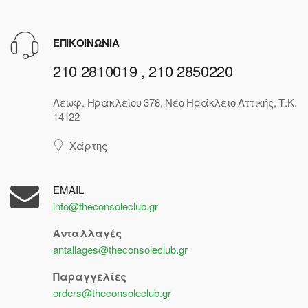
ΕΠΙΚΟΙΝΩΝΙΑ
210 2810019 , 210 2850220
Λεωφ. Ηρακλείου 378, Νέο Ηράκλειο Αττικής, Τ.Κ.
14122
Χάρτης
EMAIL
info@theconsoleclub.gr
Ανταλλαγές
antallages@theconsoleclub.gr
Παραγγελίες
orders@theconsoleclub.gr