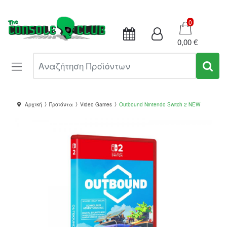
Καλάθι
0
0,00 €
Αναζήτηση Προϊόντων
Αρχική
Προϊόντα
Video Games
Outbound Nintendo Switch 2 NEW