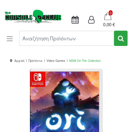
Καλάθι
0
0,00 €
Αναζήτηση Προϊόντων
Αρχική
Προϊόντα
Video Games
NSW Ori The Collection