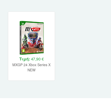
Τιμή:
47,90 €
MXGP 24 Xbox Series X
NEW