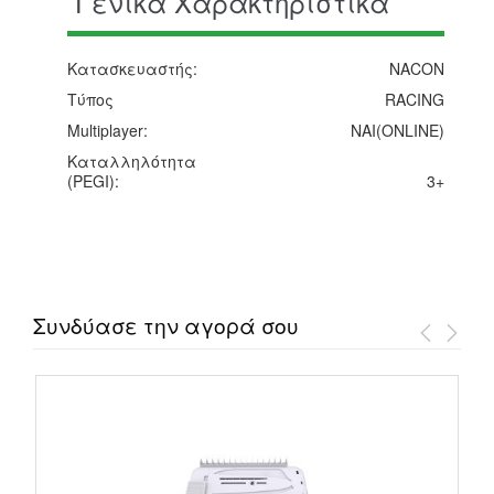
Γενικά Χαρακτηριστικά
Κατασκευαστής:
NACON
Τύπος
RACING
Multiplayer:
NAI(ONLINE)
Καταλληλότητα
(PEGI):
3+
Συνδύασε την αγορά σου