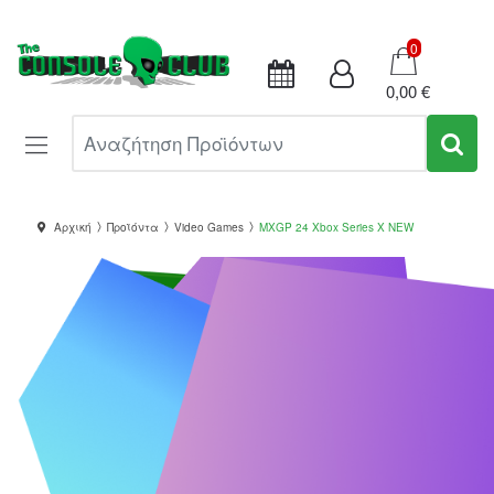
Καλάθι
0
0,00 €
Αναζήτηση Προϊόντων
Αρχική
Προϊόντα
Video Games
MXGP 24 Xbox Series X NEW