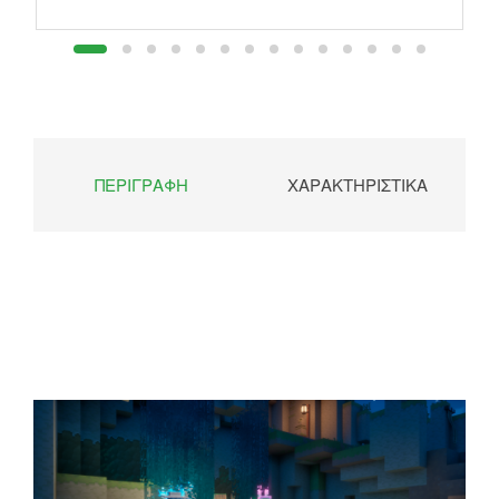
ΠΕΡΙΓΡΑΦΉ
ΧΑΡΑΚΤΗΡΙΣΤΙΚΆ