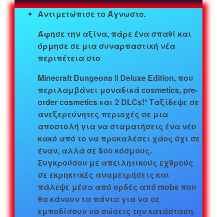
Αντιμετώπισε το Άγνωστο.
Άφησε την αξίνα, πάρε ένα σπαθί και
όρμησε σε μια συναρπαστική νέα
περιπέτεια στο
Minecraft Dungeons II Deluxe Edition, που
περιλαμβάνει μοναδικά cosmetics, pre-
order cosmetics και 2 DLCs!* Ταξίδεψε σε
ανεξερεύνητες περιοχές σε μια
αποστολή για να σταματήσεις ένα νέο
κακό από το να προκαλέσει χάος όχι σε
έναν, αλλά σε δύο κόσμους.
Συγκρούσου με απειλητικούς εχθρούς
σε εκρηκτικές αναμετρήσεις και
πάλεψε μέσα από ορδές από mobs που
θα κάνουν τα πάντα για να σε
εμποδίσουν να σώσεις την κατάσταση.