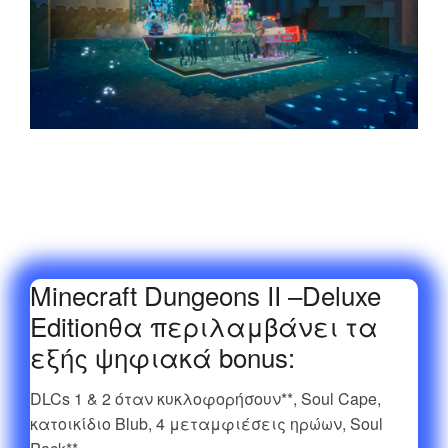
Minecraft Dungeons II –Deluxe
Editionθα περιλαμβάνει τα
εξής ψηφιακά bonus:
DLCs 1 & 2 όταν κυκλοφορήσουν**, Soul Cape,
κατοικίδιο Blub, 4 μεταμφιέσεις ηρώων, Soul