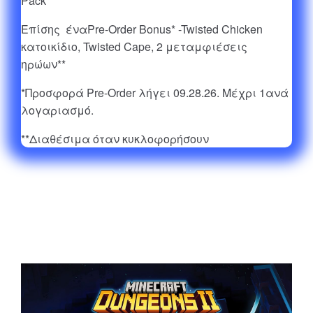
Pack**
Επίσης έναPre-Order Bonus* -Twisted Chicken
κατοικίδιο, Twisted Cape, 2 μεταμφιέσεις
ηρώων**
*Προσφορά Pre-Order λήγει 09.28.26. Μέχρι 1ανά
λογαριασμό.
**Διαθέσιμα όταν κυκλοφορήσουν