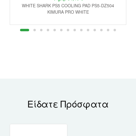
E
WHITE SHARK PS5 COOLING PAD PS5-DZ504
P
KIMURA PRO WHITE
Είδατε Πρόσφατα