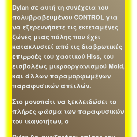
Dylan σε αυτή τη συνέχεια του
πολυβραβευμένου CONTROL για
να εξερευνήσετε τις εκτεταμένες
ζώνες μιας πόλης που έχει
κατακλυστεί από τις διαβρωτικές
επιρροές του χαοτικού Hiss, του
εισβολέως μικροοργανισμού Mold,
και άλλων παραμορφωμένων
παραφυσικών απειλών.
Στο μονοπάτι να ξεκλειδώσει το
πλήρες φάσμα των παραφυσικών
του ικανοτήτων, ο
Dylan θα αναζητήσει επίσης την