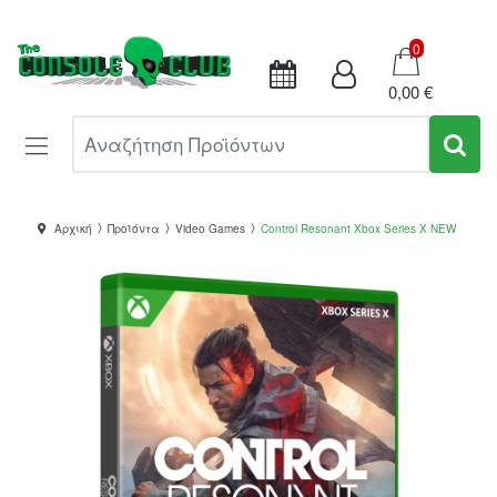
Καλάθι
0
0,00 €
Αναζήτηση Προϊόντων
Αρχική
Προϊόντα
Video Games
Control Resonant Xbox Series X NEW