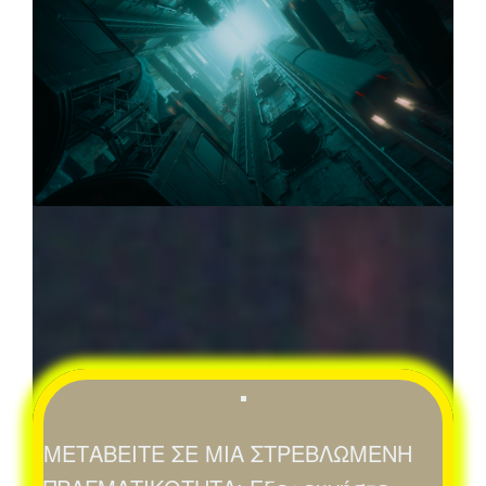
▪
ΜΕΤΑΒΕΙΤΕ ΣΕ ΜΙΑ ΣΤΡΕΒΛΩΜΕΝΗ