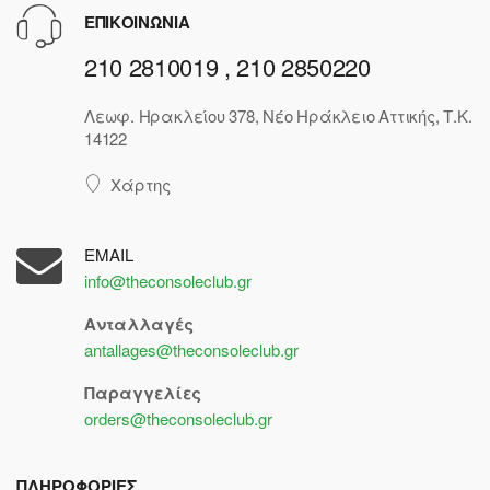
ΕΠΙΚΟΙΝΩΝΙΑ
210 2810019 , 210 2850220
Λεωφ. Ηρακλείου 378, Νέο Ηράκλειο Αττικής, Τ.Κ.
14122
Χάρτης
EMAIL
info@theconsoleclub.gr
Ανταλλαγές
antallages@theconsoleclub.gr
Παραγγελίες
orders@theconsoleclub.gr
ΠΛΗΡΟΦΟΡΙΕΣ