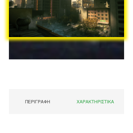
ΠΕΡΙΓΡΑΦΉ
ΧΑΡΑΚΤΗΡΙΣΤΙΚΆ