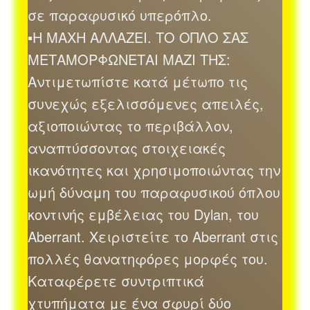
σε παραφυσικό υπερόπλο.
▪Η ΜΑΧΗ ΑΛΛΑΖΕΙ. ΤΟ ΟΠΛΟ ΣΑΣ
ΜΕΤΑΜΟΡΦΩΝΕΤΑΙ ΜΑΖΙ ΤΗΣ:
Αντιμετωπίστε κατά μέτωπο τις
συνεχώς εξελισσόμενες απειλές,
αξιοποιώντας το περιβάλλον,
αναπτύσσοντας στοιχειακές
ικανότητες και χρησιμοποιώντας την
ωμή δύναμη του παραφυσικού όπλου
κοντινής εμβέλειας του Dylan, του
Aberrant. Χειριστείτε το Aberrant στις
πολλές θανατηφόρες μορφές του.
Καταφέρετε συντριπτικά
χτυπήματα με ένα σφυρί δύο