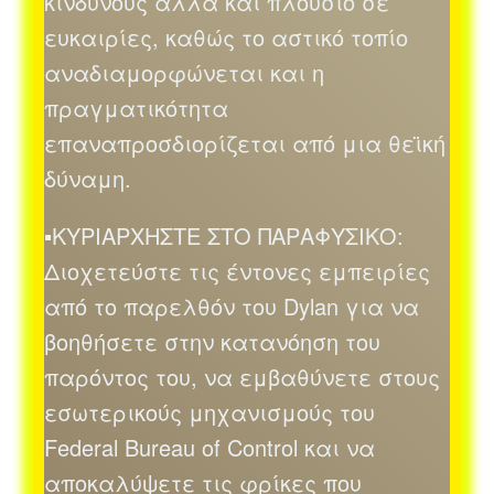
κινδύνους αλλά και πλούσιο σε
ευκαιρίες, καθώς το αστικό τοπίο
αναδιαμορφώνεται και η
πραγματικότητα
επαναπροσδιορίζεται από μια θεϊκή
δύναμη.
▪ΚΥΡΙΑΡΧΗΣΤΕ ΣΤΟ ΠΑΡΑΦΥΣΙΚΟ:
Διοχετεύστε τις έντονες εμπειρίες
από το παρελθόν του Dylan για να
βοηθήσετε στην κατανόηση του
παρόντος του, να εμβαθύνετε στους
εσωτερικούς μηχανισμούς του
Federal Bureau of Control και να
αποκαλύψετε τις φρίκες που