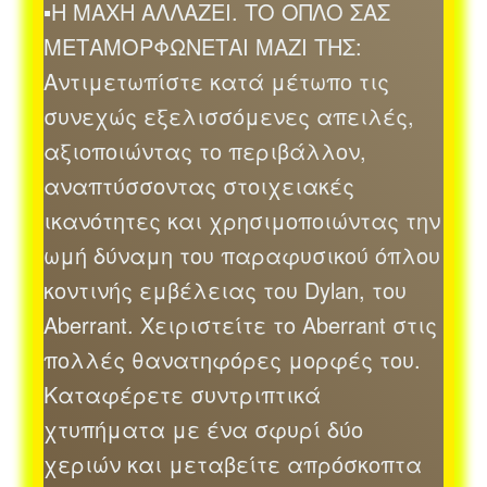
▪Η ΜΑΧΗ ΑΛΛΑΖΕΙ. ΤΟ ΟΠΛΟ ΣΑΣ
ΜΕΤΑΜΟΡΦΩΝΕΤΑΙ ΜΑΖΙ ΤΗΣ:
Αντιμετωπίστε κατά μέτωπο τις
συνεχώς εξελισσόμενες απειλές,
αξιοποιώντας το περιβάλλον,
αναπτύσσοντας στοιχειακές
ικανότητες και χρησιμοποιώντας την
ωμή δύναμη του παραφυσικού όπλου
κοντινής εμβέλειας του Dylan, του
Aberrant. Χειριστείτε το Aberrant στις
πολλές θανατηφόρες μορφές του.
Καταφέρετε συντριπτικά
χτυπήματα με ένα σφυρί δύο
χεριών και μεταβείτε απρόσκοπτα