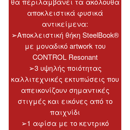
θα περιλαμβάνει τα ακόλουθα
αποκλειστικά φυσικά
αντικείμενα:
➢Αποκλειστική θήκη SteelBook®
με μοναδικό artwork του
CONTROL Resonant
➢3 υψηλής ποιότητας
καλλιτεχνικές εκτυπώσεις που
απεικονίζουν σημαντικές
στιγμές και εικόνες από το
παιχνίδι
➢1 αφίσα με το κεντρικό