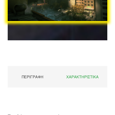
ΠΕΡΙΓΡΑΦΉ
ΧΑΡΑΚΤΗΡΙΣΤΙΚΆ