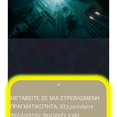
▪
ΜΕΤΑΒΕΙΤΕ ΣΕ ΜΙΑ ΣΤΡΕΒΛΩΜΕΝΗ
ΠΡΑΓΜΑΤΙΚΟΤΗΤΑ: Εξερευνήστε
πολλαπλές περιοχές ενός