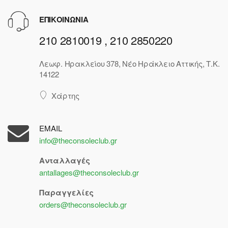
ΕΠΙΚΟΙΝΩΝΙΑ
210 2810019 , 210 2850220
Λεωφ. Ηρακλείου 378, Νέο Ηράκλειο Αττικής, Τ.Κ.
14122
Χάρτης
EMAIL
info@theconsoleclub.gr
Ανταλλαγές
antallages@theconsoleclub.gr
Παραγγελίες
orders@theconsoleclub.gr