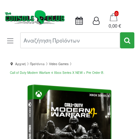
Καλάθι
0
0,00 €
Αναζήτηση Προϊόντων
Αρχική
Προϊόντα
Video Games
Call of Duty Modern Warfare 4 Xbox Series X NEW + Pre Order B.