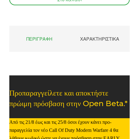
ΠΕΡΙΓΡΑΦΉ
ΧΑΡΑΚΤΗΡΙΣΤΙΚΆ
Προπαραγγείλετε και αποκτήστε
πρώιμη πρόσβαση στην Open Beta.*
Από τις 21/8 έως και τις 25/8 όσοι έχουν κάνει προ-
παραγγελία τον νέο
Call Of Duty Modern Warfare 4
θα
λάβουν κωδικό ώστε να έχουν πρόσβαση στην
EARLY