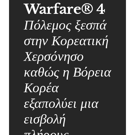
Warfare® 4
Πόλεμος ξεσπά
στην Κορεατική
Χερσόνησο
καθώς η Βόρεια
Κορέα
εξαπολύει μια
εισβολή
πλήρους