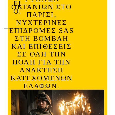
ΕΊ
ΟΚΤΑΝΊΩΝ ΣΤΟ
Ο.
ΠΑΡΊΣΙ,
ΝΥΧΤΕΡΙΝΈΣ
ΕΠΙΔΡΟΜΈΣ SAS
ΣΤΗ ΒΟΜΒΆΗ
ΚΑΙ ΕΠΙΘΈΣΕΙΣ
ΣΕ ΌΛΗ ΤΗΝ
ΠΌΛΗ ΓΙΑ ΤΗΝ
ΑΝΆΚΤΗΣΗ
ΚΑΤΕΧΌΜΕΝΩΝ
ΕΔΑΦΏΝ.