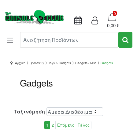
Καλάθι
0
0,00 €
Αναζήτηση Προϊόντων
Αρχική
Προϊόντα
Toys & Gadgets
Gadgets / Misc
Gadgets
Gadgets
Ταξινόμηση
1
2
Επόμενο
Τέλος