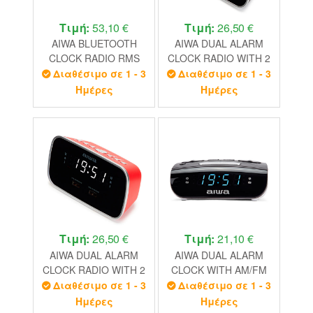
Τιμή:
53,10 €
Τιμή:
26,50 €
AIWA BLUETOOTH
AIWA DUAL ALARM
CLOCK RADIO RMS
CLOCK RADIO WITH 2
20W
CHARGING USB
Διαθέσιμο σε 1 - 3
Διαθέσιμο σε 1 - 3
PORTS BLACK
Ημέρες
Ημέρες
Τιμή:
26,50 €
Τιμή:
21,10 €
AIWA DUAL ALARM
AIWA DUAL ALARM
CLOCK RADIO WITH 2
CLOCK WITH AM/FM
CHARGING USB
PLL RADIO
Διαθέσιμο σε 1 - 3
Διαθέσιμο σε 1 - 3
PORTS RED
Ημέρες
Ημέρες