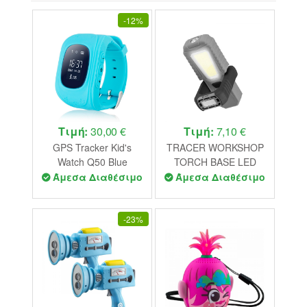
-
12%
Τιμή:
30,00 €
Τιμή:
7,10 €
GPS Tracker Kid's
TRACER WORKSHOP
Watch Q50 Blue
TORCH BASE LED
3+1W
Άμεσα Διαθέσιμο
Άμεσα Διαθέσιμο
-
23%