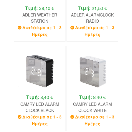
Τιμή:
38,10 €
Τιμή:
21,50 €
ADLER WEATHER
ADLER ALARMCLOCK
STATION
RADIO
BLACK/SILVER
Διαθέσιμο σε 1 - 3
Διαθέσιμο σε 1 - 3
Ημέρες
Ημέρες
Τιμή:
8,40 €
Τιμή:
8,40 €
CAMRY LED ALARM
CAMRY LED ALARM
CLOCK BLACK
CLOCK WHITE
Διαθέσιμο σε 1 - 3
Διαθέσιμο σε 1 - 3
Ημέρες
Ημέρες