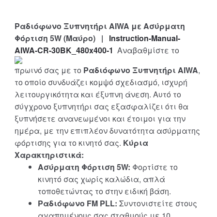
Ραδιόφωνο Ξυπνητήρι AIWA με Ασύρματη
Φόρτιση 5W (Μαύρο) |
Instruction-Manual-
AIWA-CR-30BK_480x400-1
Αναβαθμίστε το
πρωινό σας με το
Ραδιόφωνο Ξυπνητήρι AIWA
,
το οποίο συνδυάζει κομψό σχεδιασμό, ισχυρή
λειτουργικότητα και έξυπνη άνεση. Αυτό το
σύγχρονο ξυπνητήρι σας εξασφαλίζει ότι θα
ξυπνήσετε ανανεωμένοι και έτοιμοι για την
ημέρα, με την επιπλέον δυνατότητα ασύρματης
φόρτισης για το κινητό σας.
Κύρια
Χαρακτηριστικά:
Ασύρματη Φόρτιση 5W:
Φορτίστε το
κινητό σας χωρίς καλώδια, απλά
τοποθετώντας το στην ειδική βάση.
Ραδιόφωνο FM PLL:
Συντονιστείτε στους
αγαπημένους σας σταθμούς με 10