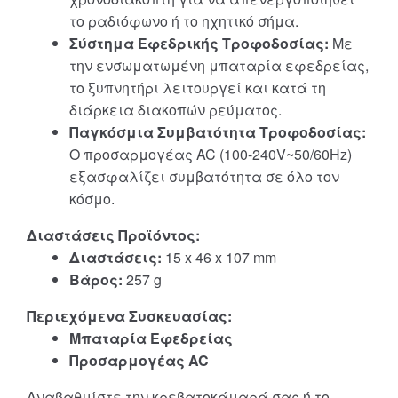
το ραδιόφωνο ή το ηχητικό σήμα.
Σύστημα Εφεδρικής Τροφοδοσίας:
Με
την ενσωματωμένη μπαταρία εφεδρείας,
το ξυπνητήρι λειτουργεί και κατά τη
διάρκεια διακοπών ρεύματος.
Παγκόσμια Συμβατότητα Τροφοδοσίας:
Ο προσαρμογέας AC (100-240V~50/60Hz)
εξασφαλίζει συμβατότητα σε όλο τον
κόσμο.
Διαστάσεις Προϊόντος:
Διαστάσεις:
15 x 46 x 107 mm
Βάρος:
257 g
Περιεχόμενα Συσκευασίας:
Μπαταρία Εφεδρείας
Προσαρμογέας AC
Αναβαθμίστε την κρεβατοκάμαρά σας ή το