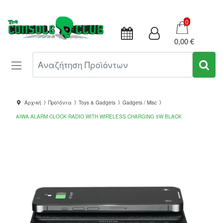
Καλάθι
0
0,00 €
Αναζήτηση Προϊόντων
Αρχική
Προϊόντα
Toys & Gadgets
Gadgets / Misc
AIWA ALARM CLOCK RADIO WITH WIRELESS CHARGING 5W BLACK