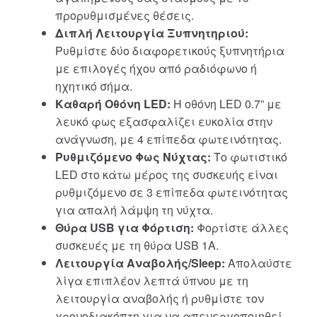
προρυθμισμένες θέσεις.
Διπλή Λειτουργία Ξυπνητηριού:
Ρυθμίστε δύο διαφορετικούς ξυπνητήρια
με επιλογές ήχου από ραδιόφωνο ή
ηχητικό σήμα.
Καθαρή Οθόνη LED:
Η οθόνη LED 0.7” με
λευκό φως εξασφαλίζει ευκολία στην
ανάγνωση, με 4 επίπεδα φωτεινότητας.
Ρυθμιζόμενο Φως Νύχτας:
Το φωτιστικό
LED στο κάτω μέρος της συσκευής είναι
ρυθμιζόμενο σε 3 επίπεδα φωτεινότητας
για απαλή λάμψη τη νύχτα.
Θύρα USB για Φόρτιση:
Φορτίστε άλλες
συσκευές με τη θύρα USB 1A.
Λειτουργία Αναβολής/Sleep:
Απολαύστε
λίγα επιπλέον λεπτά ύπνου με τη
λειτουργία αναβολής ή ρυθμίστε τον
χρονοδιακόπτη για να απενεργοποιηθεί