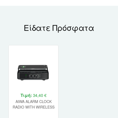
Είδατε Πρόσφατα
Τιμή:
34,40 €
AIWA ALARM CLOCK
RADIO WITH WIRELESS
CHARGING 5W BLACK