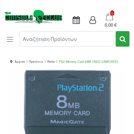
Καλάθι
0
0,00 €
Αναζήτηση Προϊόντων
Αρχική
Προϊόντα
Retro
PS2 Memory Card 8MB USED (UNBOXED)