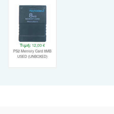
Τιμή:
12,00 €
PS2 Memory Card 8MB
USED (UNBOXED)