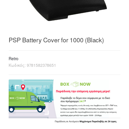
PSP Battery Cover for 1000 (Black)
Retro
Κωδικός:
9781582378651