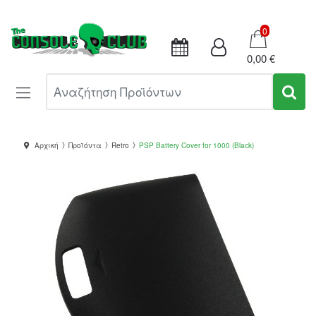
Καλάθι
0
0,00 €
Αναζήτηση Προϊόντων
Αρχική
Προϊόντα
Retro
PSP Battery Cover for 1000 (Black)