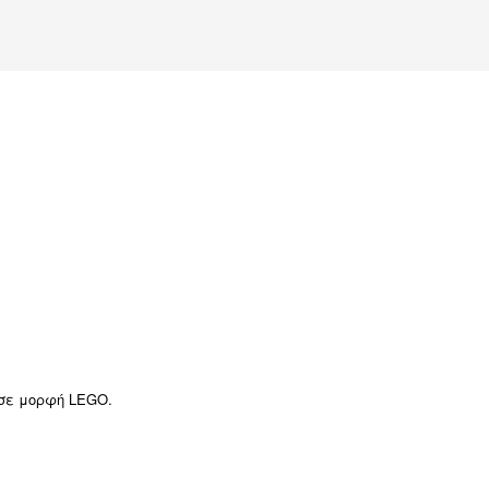
 σε μορφή LEGO.