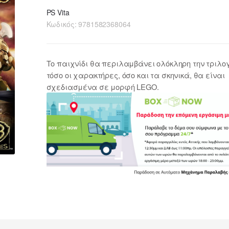
PS Vita
Κωδικός:
9781582368064
Το παιχνίδι θα περιλαμβάνει ολόκληρη την τριλογ
τόσο οι χαρακτήρες, όσο και τα σκηνικά, θα είναι
σχεδιασμένα σε μορφή LEGO.