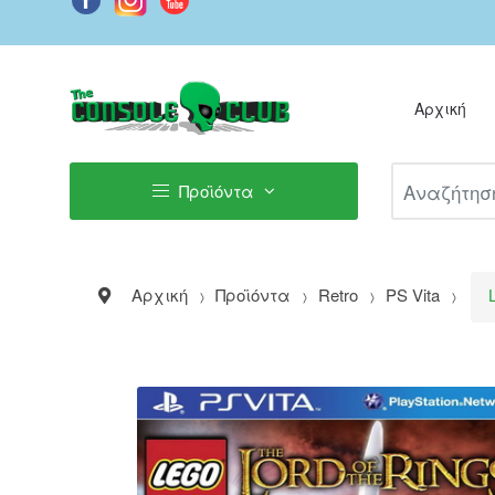
Αρχική
Αναζήτηση Π
Προϊόντα
Αρχική
Προϊόντα
Retro
PS Vita