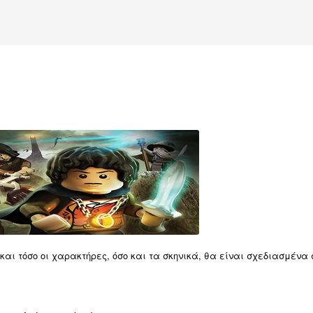
 και τόσο οι χαρακτήρες, όσο και τα σκηνικά, θα είναι σχεδιασμένα