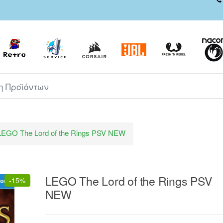
ροϊόντων
LEGO The Lord of the Rings PSV NEW
LEGO The Lord of the Rings PSV
-
15%
NEW