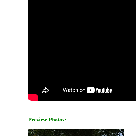
Preview Photos: